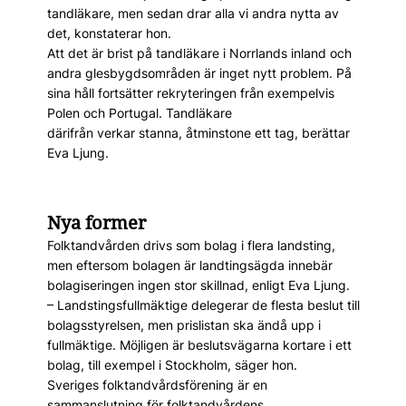
tandläkare, men sedan drar alla vi andra nytta av
det, konstaterar hon.
Att det är brist på tandläkare i Norrlands inland och
andra glesbygdsområden är inget nytt problem. På
sina håll fortsätter rekryteringen från exempelvis
Polen och Portugal. Tandläkare
därifrån verkar stanna, åtminstone ett tag, berättar
Eva Ljung.
Nya former
Folktandvården drivs som bolag i flera landsting,
men eftersom bolagen är landtingsägda innebär
bolagiseringen ingen stor skillnad, enligt Eva Ljung.
– Landstingsfullmäktige delegerar de flesta beslut till
bolagsstyrelsen, men prislistan ska ändå upp i
fullmäktige. Möjligen är beslutsvägarna kortare i ett
bolag, till exempel i Stockholm, säger hon.
Sveriges folktandvårdsförening är en
sammanslutning för folktandvårdens