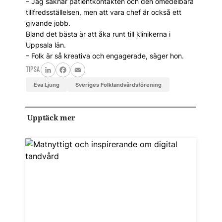
– Jag saknar patientkontakten och den omedelbara
tillfredsställelsen, men att vara chef är också ett
givande jobb.
Bland det bästa är att åka runt till klinikerna i
Uppsala län.
– Folk är så kreativa och engagerade, säger hon.
TIPSA
LinkedIn
Facebook
Email
Eva Ljung
Sveriges Folktandvårdsförening
Upptäck mer