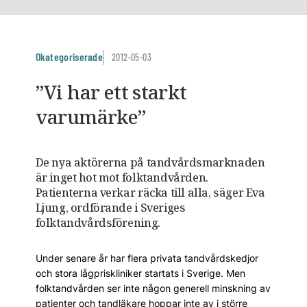
Okategoriserade
2012-05-03
”Vi har ett starkt
varumärke”
De nya aktörerna på tandvårdsmarknaden
är inget hot mot folktandvården.
Patienterna verkar räcka till alla, säger Eva
Ljung, ordförande i Sveriges
folktandvårdsförening.
Under senare år har flera privata tandvårdskedjor
och stora lågpriskliniker startats i Sverige. Men
folktandvården ser inte någon generell minskning av
patienter och tandläkare hoppar inte av i större