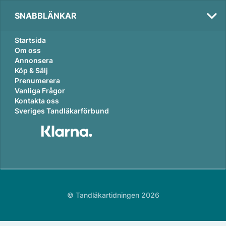
SNABBLÄNKAR
Startsida
Om oss
Annonsera
Köp & Sälj
Prenumerera
Vanliga Frågor
Kontakta oss
Sveriges Tandläkarförbund
© Tandläkartidningen 2026