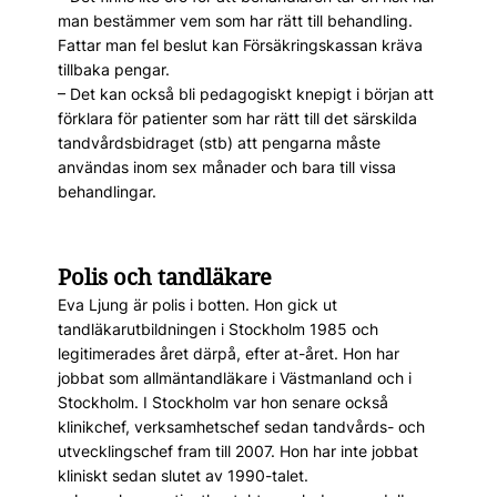
man bestämmer vem som har rätt till behandling.
Fattar man fel beslut kan Försäkringskassan kräva
tillbaka pengar.
– Det kan också bli pedagogiskt knepigt i början att
förklara för patienter som har rätt till det särskilda
tandvårdsbidraget (stb) att pengarna måste
användas inom sex månader och bara till vissa
behandlingar.
Polis och tandläkare
Eva Ljung är polis i botten. Hon gick ut
tandläkarutbildningen i Stockholm 1985 och
legitimerades året därpå, efter at-året. Hon har
jobbat som allmäntandläkare i Västmanland och i
Stockholm. I Stockholm var hon senare också
klinikchef, verksamhetschef sedan tandvårds- och
utvecklingschef fram till 2007. Hon har inte jobbat
kliniskt sedan slutet av 1990-talet.