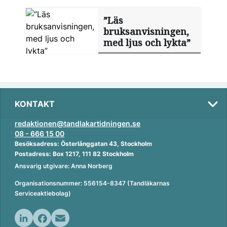
”Läs
bruksanvisningen,
med ljus och lykta”
KONTAKT
redaktionen@tandlakartidningen.se
08 - 666 15 00
Besöksadress: Österlånggatan 43, Stockholm
Postadress: Box 1217, 111 82 Stockholm
Ansvarig utgivare: Anna Norberg
Organisationsnummer: 556154-8347 (Tandläkarnas
Serviceaktiebolag)