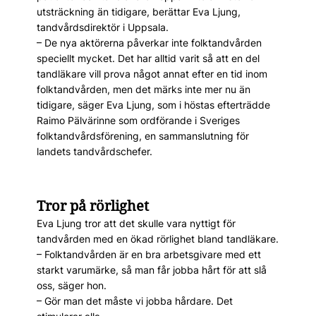
utsträckning än tidigare, berättar Eva Ljung,
tandvårdsdirektör i Uppsala.
– De nya aktörerna påverkar inte folktandvården
speciellt mycket. Det har alltid varit så att en del
tandläkare vill prova något annat efter en tid inom
folktandvården, men det märks inte mer nu än
tidigare, säger Eva Ljung, som i höstas efterträdde
Raimo Pälvärinne som ordförande i Sveriges
folktandvårdsförening, en sammanslutning för
landets tandvårdschefer.
Tror på rörlighet
Eva Ljung tror att det skulle vara nyttigt för
tandvården med en ökad rörlighet bland tandläkare.
– Folktandvården är en bra arbetsgivare med ett
starkt varumärke, så man får jobba hårt för att slå
oss, säger hon.
– Gör man det måste vi jobba hårdare. Det