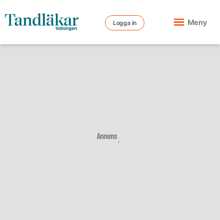
Meny
Logga in
Annons