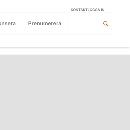
KONTAKT
LOGGA IN
onsera
Prenumerera