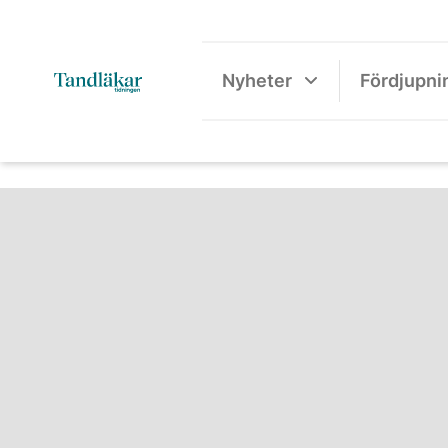
Nyheter
Fördjupni