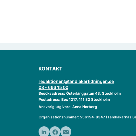
KONTAKT
redaktionen@tandlakartidningen.se
08 - 666 15 00
Besöksadress: Österlånggatan 43, Stockholm
Postadress: Box 1217, 111 82 Stockholm
Ansvarig utgivare: Anna Norberg
Organisationsnummer: 556154-8347 (Tandläkarnas Se