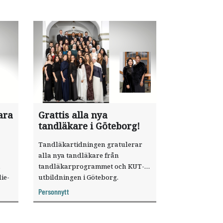
ara
Grattis alla nya
tandläkare i Göteborg!
Tandläkartidningen gratulerar
alla nya tandläkare från
tandläkarprogrammet och KUT-
ie­
utbildningen i Göteborg.
Personnytt
ftet