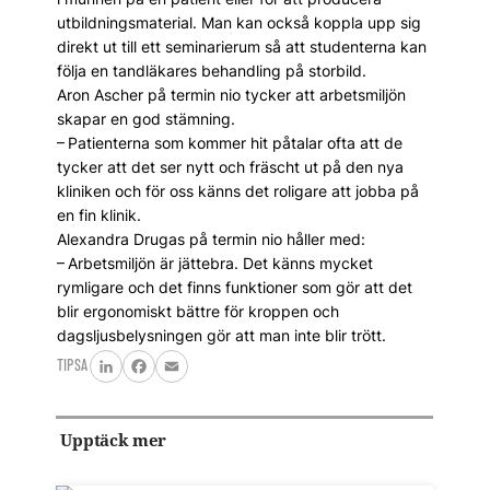
utbildningsmaterial. Man kan också koppla upp sig
direkt ut till ett seminarierum så att studenterna kan
följa en tandläkares behandling på storbild.
Aron Ascher på termin nio tycker att arbetsmiljön
skapar en god stämning.
– Patienterna som kommer hit påtalar ofta att de
tycker att det ser nytt och fräscht ut på den nya
kliniken och för oss känns det roligare att jobba på
en fin klinik.
Alexandra Drugas på termin nio håller med:
– Arbetsmiljön är jättebra. Det känns mycket
rymligare och det finns funktioner som gör att det
blir ergonomiskt bättre för kroppen och
dagsljusbelysningen gör att man inte blir trött.
TIPSA
LinkedIn
Facebook
Email
Upptäck mer