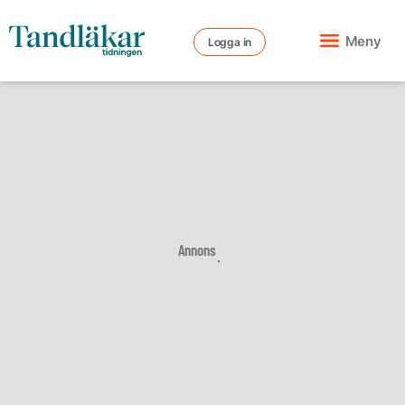
Meny
Logga in
Annons