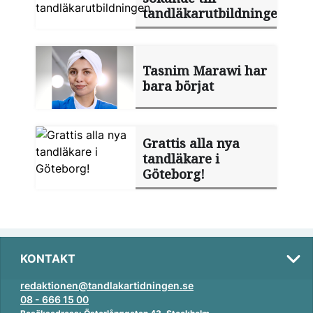
tandläkarutbildningen
Tasnim Marawi har
bara börjat
Grattis alla nya
tandläkare i
Göteborg!
KONTAKT
redaktionen@tandlakartidningen.se
08 - 666 15 00