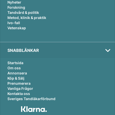
Nyheter
Forskning
Tandvård & politik
Metod, klinik & praktik
Ivo-fall
Vetenskap
SNABBLÄNKAR
Startsida
Om oss
Annonsera
Köp & Sälj
Prenumerera
Vanliga Frågor
Kontakta oss
Sveriges Tandläkarförbund