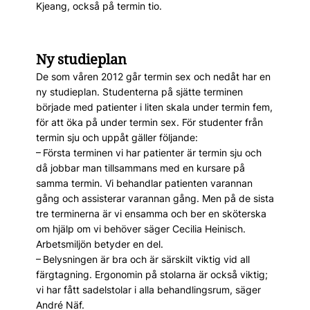
Kjeang, också på termin tio.
Ny studieplan
De som våren 2012 går termin sex och nedåt har en
ny studieplan. Studenterna på sjätte terminen
började med patienter i liten skala under termin fem,
för att öka på under termin sex. För studenter från
termin sju och uppåt gäller följande:
– Första terminen vi har patienter är termin sju och
då jobbar man tillsammans med en kursare på
samma termin. Vi behandlar patienten varannan
gång och assisterar varannan gång. Men på de sista
tre terminerna är vi ensamma och ber en sköterska
om hjälp om vi behöver säger Cecilia Heinisch.
Arbetsmiljön betyder en del.
– Belysningen är bra och är särskilt viktig vid all
färgtagning. Ergonomin på stolarna är också viktig;
vi har fått sadelstolar i alla behandlingsrum, säger
André Näf.