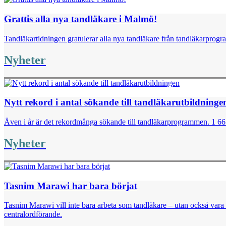
Grattis alla nya tandläkare i Malmö!
Tandläkartidningen gratulerar alla nya tandläkare från tandläkarprog
Nyheter
Nytt rekord i antal sökande till tandläkarutbildninge
Även i år är det rekordmånga sökande till tandläkarprogrammen. 1 667 
Nyheter
Tasnim Marawi har bara börjat
Tasnim Marawi vill inte bara arbeta som tandläkare – utan också vara 
centralordförande.