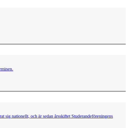
erminen.
t sig nationellt, och är sedan årsskiftet Studerandeföreningens