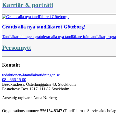
Karriär & porträtt
Grattis alla nya tandläkare i Göteborg!
Tandläkartidningen gratulerar alla nya tandläkare från tandläkarpro
Personnytt
Kontakt
redaktionen@tandlakartidningen.se
08 - 666 15 00
Besöksadress: Österlånggatan 43, Stockholm
Postadress: Box 1217, 111 82 Stockholm
Ansvarig utgivare: Anna Norberg
Organisationsnummer: 556154-8347 (Tandläkarnas Serviceaktiebolag