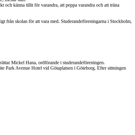
 och känna tillit för varandra, att peppa varandra och att träna
t från skolan för att vara med. Studerandeföreningarna i Stockholm,
berättar Mickel Hana, ordförande i studerandeföreningen.
Elite Park Avenue Hotel vid Götaplatsen i Göteborg. Efter sittningen