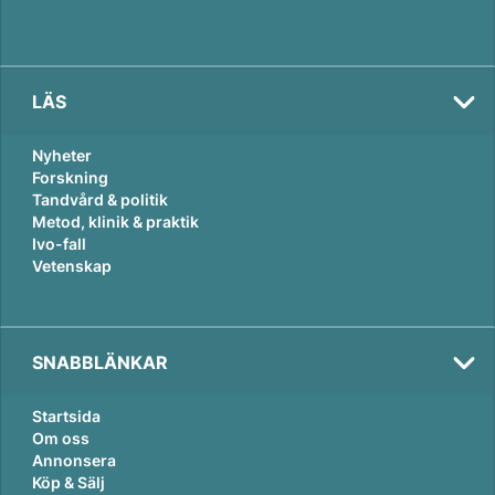
LÄS
Nyheter
Forskning
Tandvård & politik
Metod, klinik & praktik
Ivo-fall
Vetenskap
SNABBLÄNKAR
Startsida
Om oss
Annonsera
Köp & Sälj