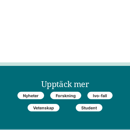
Upptäck mer
Nyheter
Forskning
Ivo-fall
Vetenskap
Student