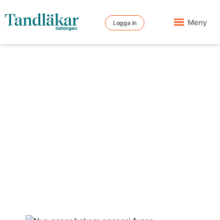
Meny
Logga in