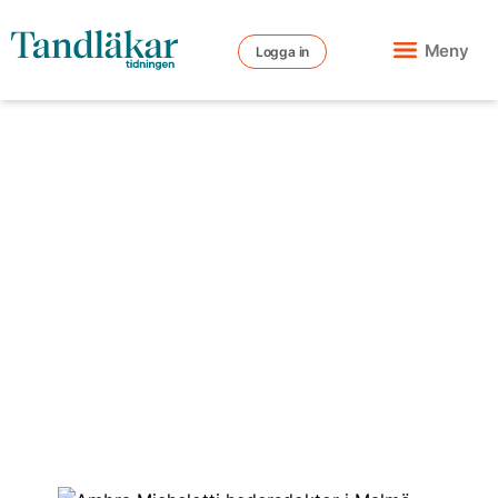
Meny
Logga in