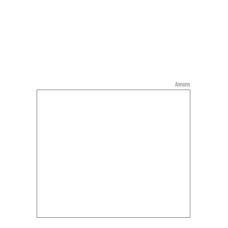
Annons