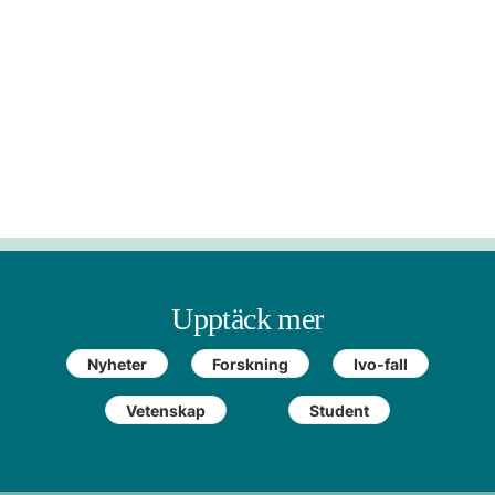
Upptäck mer
Nyheter
Forskning
Ivo-fall
Vetenskap
Student