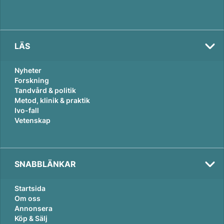
LÄS
Nyheter
Forskning
Tandvård & politik
Metod, klinik & praktik
Ivo-fall
Vetenskap
SNABBLÄNKAR
Startsida
Om oss
Annonsera
Köp & Sälj