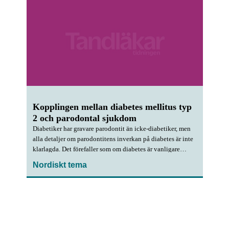
Kopplingen mellan diabetes mellitus typ
2 och parodontal sjukdom
Diabetiker har gravare parodontit än icke-diabetiker, men
alla detaljer om parodontitens inverkan på diabetes är inte
klarlagda. Det förefaller som om diabetes är vanligare
förekommande hos parodontitpatienter än hos individer
Nordiskt tema
med god parodontal hälsa.