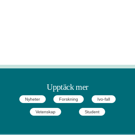
Upptäck mer
Nyheter
Forskning
Ivo-fall
Vetenskap
Student