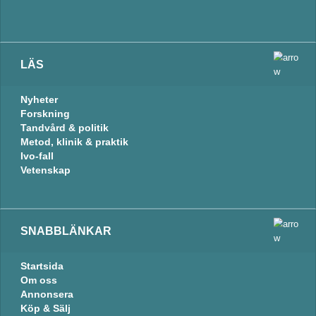
LÄS
Nyheter
Forskning
Tandvård & politik
Metod, klinik & praktik
Ivo-fall
Vetenskap
SNABBLÄNKAR
Startsida
Om oss
Annonsera
Köp & Sälj