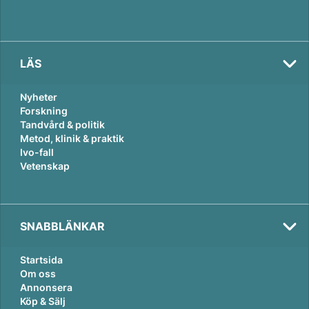
LÄS
Nyheter
Forskning
Tandvård & politik
Metod, klinik & praktik
Ivo-fall
Vetenskap
SNABBLÄNKAR
Startsida
Om oss
Annonsera
Köp & Sälj