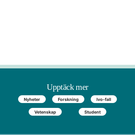
Upptäck mer
Nyheter
Forskning
Ivo-fall
Vetenskap
Student