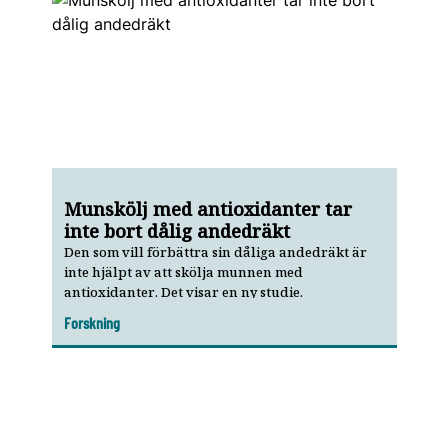
Munskölj med anti­oxidanter tar
inte bort dålig andedräkt
Den som vill förbättra sin dåliga andedräkt är
inte hjälpt av att skölja munnen med
antioxidanter. Det visar en ny studie.
Forskning