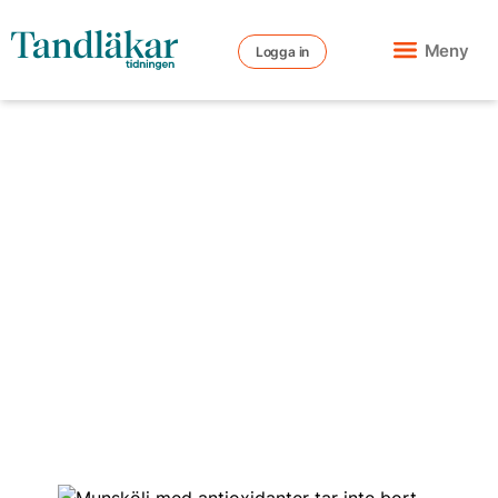
Meny
Logga in