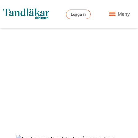
Meny
Logga in