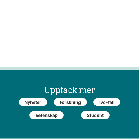
Upptäck mer
Nyheter
Forskning
Ivo-fall
Vetenskap
Student