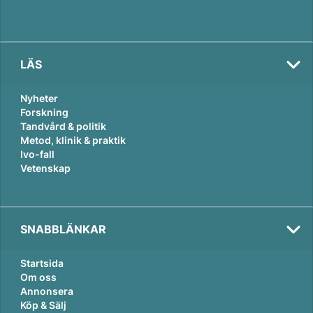
LÄS
Nyheter
Forskning
Tandvård & politik
Metod, klinik & praktik
Ivo-fall
Vetenskap
SNABBLÄNKAR
Startsida
Om oss
Annonsera
Köp & Sälj