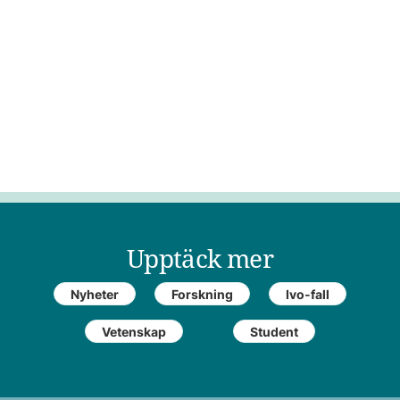
Upptäck mer
Nyheter
Forskning
Ivo-fall
Vetenskap
Student