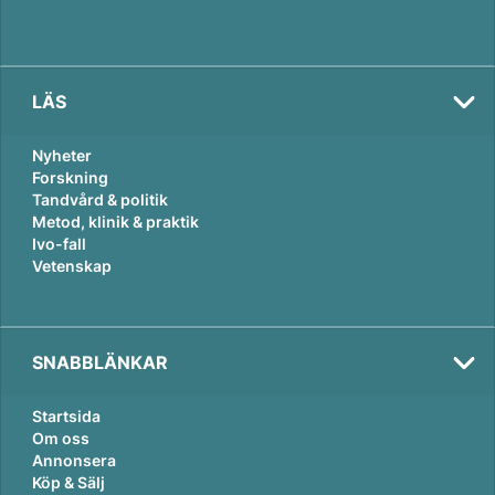
LÄS
Nyheter
Forskning
Tandvård & politik
Metod, klinik & praktik
Ivo-fall
Vetenskap
SNABBLÄNKAR
Startsida
Om oss
Annonsera
Köp & Sälj