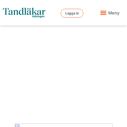
Meny
Logga in