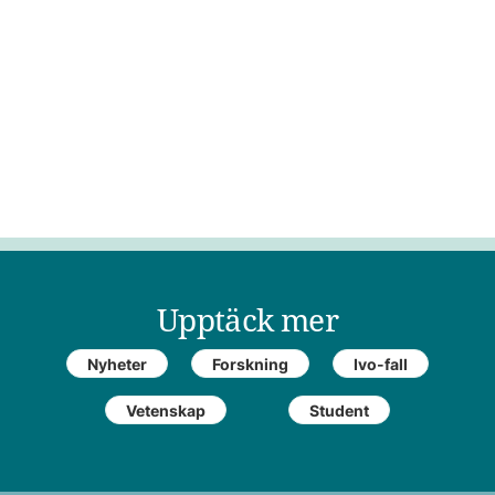
Upptäck mer
Nyheter
Forskning
Ivo-fall
Vetenskap
Student