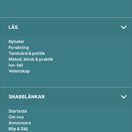
LÄS
Nyheter
Forskning
Tandvård & politik
Metod, klinik & praktik
Ivo-fall
Vetenskap
SNABBLÄNKAR
Startsida
Om oss
Annonsera
Köp & Sälj