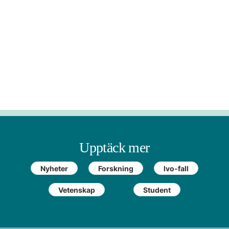
Upptäck mer
Nyheter
Forskning
Ivo-fall
Vetenskap
Student