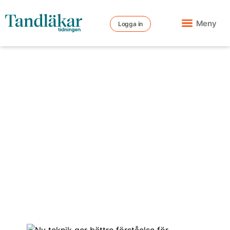
Meny
Logga in