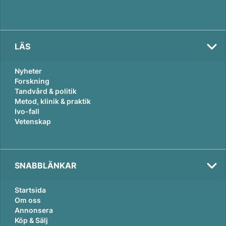
LÄS
Nyheter
Forskning
Tandvård & politik
Metod, klinik & praktik
Ivo-fall
Vetenskap
SNABBLÄNKAR
Startsida
Om oss
Annonsera
Köp & Sälj