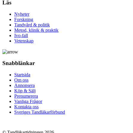
Läs
Nyheter
Forskning
Tandvård & politik
Metod, klinik & praktik
Ivo-fall
Vetenskap
Snabblänkar
Startsida
Om oss
Annonsera
Köp & Sälj
Prenumerera
Vanliga Frågor
Kontakta oss
Sveriges Tandläkarförbund
© Tandläkartidningen 2026