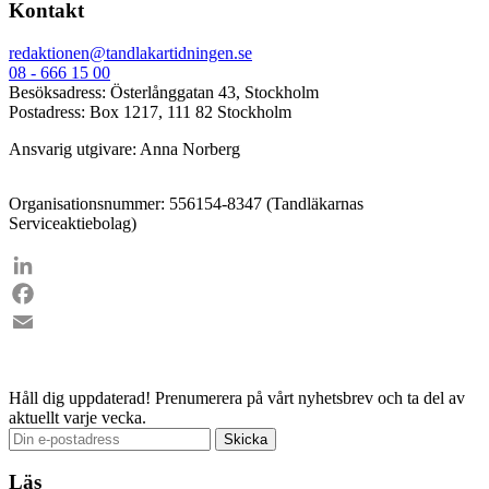
Kontakt
redaktionen@tandlakartidningen.se
08 - 666 15 00
Besöksadress: Österlånggatan 43, Stockholm
Postadress: Box 1217, 111 82 Stockholm
Ansvarig utgivare: Anna Norberg
Organisationsnummer: 556154-8347 (Tandläkarnas
Serviceaktiebolag)
LinkedIn
Facebook
Email
Håll dig uppdaterad!
Prenumerera på vårt nyhetsbrev och ta del av
aktuellt varje vecka.
Läs