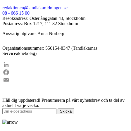
redaktionen@tandlakartidningen.se
08 - 666 15 00
Besöksadress: Österlånggatan 43, Stockholm
Postadress: Box 1217, 111 82 Stockholm
Ansvarig utgivare: Anna Norberg
Organisationsnummer: 556154-8347 (Tandläkarnas
Serviceaktiebolag)
LinkedIn
Facebook
Email
Håll dig uppdaterad!
Prenumerera på vårt nyhetsbrev och ta del av
aktuellt varje vecka.