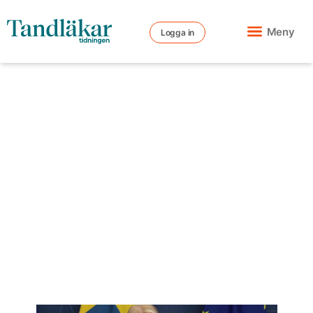
Meny
Logga in