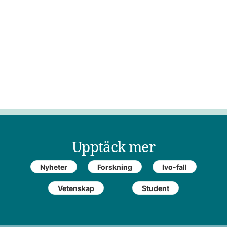
Upptäck mer
Nyheter
Forskning
Ivo-fall
Vetenskap
Student