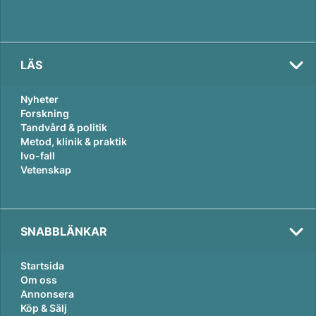
LÄS
Nyheter
Forskning
Tandvård & politik
Metod, klinik & praktik
Ivo-fall
Vetenskap
SNABBLÄNKAR
Startsida
Om oss
Annonsera
Köp & Sälj