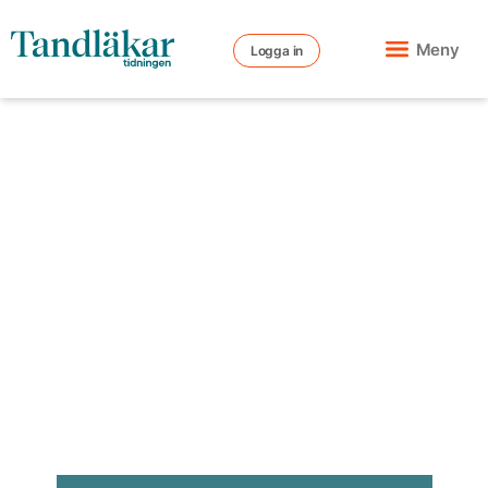
Meny
Logga in