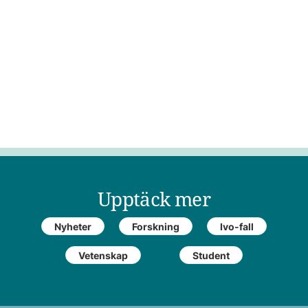
Upptäck mer
Nyheter
Forskning
Ivo-fall
Vetenskap
Student