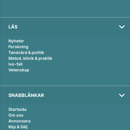
LÄS
Nyheter
Forskning
Tandvård & politik
Metod, klinik & praktik
Ivo-fall
Vetenskap
SNABBLÄNKAR
Startsida
Om oss
Annonsera
Köp & Sälj