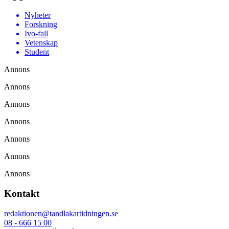
Nyheter
Forskning
Ivo-fall
Vetenskap
Student
Annons
Annons
Annons
Annons
Annons
Annons
Annons
Kontakt
redaktionen@tandlakartidningen.se
08 - 666 15 00