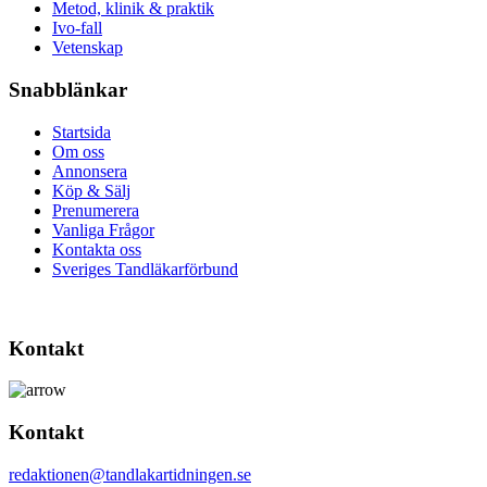
Metod, klinik & praktik
Ivo-fall
Vetenskap
Snabblänkar
Startsida
Om oss
Annonsera
Köp & Sälj
Prenumerera
Vanliga Frågor
Kontakta oss
Sveriges Tandläkarförbund
Kontakt
Kontakt
redaktionen@tandlakartidningen.se