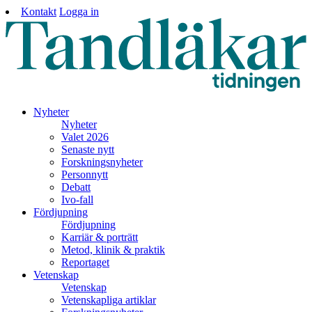
Kontakt
Logga in
Nyheter
Nyheter
Valet 2026
Senaste nytt
Forskningsnyheter
Personnytt
Debatt
Ivo-fall
Fördjupning
Fördjupning
Karriär & porträtt
Metod, klinik & praktik
Reportaget
Vetenskap
Vetenskap
Vetenskapliga artiklar