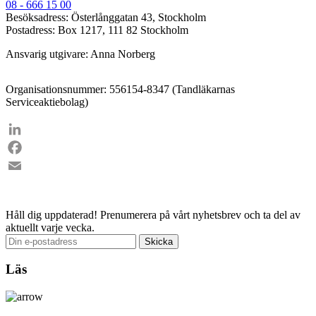
08 - 666 15 00
Besöksadress: Österlånggatan 43, Stockholm
Postadress: Box 1217, 111 82 Stockholm
Ansvarig utgivare: Anna Norberg
Organisationsnummer: 556154-8347 (Tandläkarnas
Serviceaktiebolag)
LinkedIn
Facebook
Email
Håll dig uppdaterad!
Prenumerera på vårt nyhetsbrev och ta del av
aktuellt varje vecka.
Läs