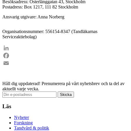
Besöksadress: Österlånggatan 43, Stockholm
Postadress: Box 1217, 111 82 Stockholm
Ansvarig utgivare: Anna Norberg
Organisationsnummer: 556154-8347 (Tandläkarnas
Serviceaktiebolag)
LinkedIn
Facebook
Email
Håll dig uppdaterad!
Prenumerera på vårt nyhetsbrev och ta del av
aktuellt varje vecka.
Läs
Nyheter
Forskning
Tandvård & politik