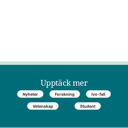
Upptäck mer
Nyheter
Forskning
Ivo-fall
Vetenskap
Student