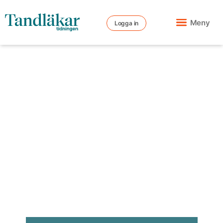
Meny
Logga in