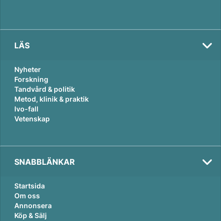
LÄS
Nyheter
Forskning
Tandvård & politik
Metod, klinik & praktik
Ivo-fall
Vetenskap
SNABBLÄNKAR
Startsida
Om oss
Annonsera
Köp & Sälj