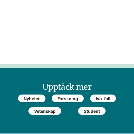
Upptäck mer
Nyheter
Forskning
Ivo-fall
Vetenskap
Student