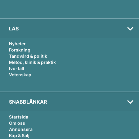
LÄS
Nyheter
Forskning
Tandvård & politik
Metod, klinik & praktik
Ivo-fall
Vetenskap
SNABBLÄNKAR
Startsida
Om oss
Annonsera
Köp & Sälj