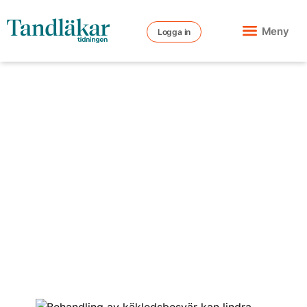
Meny
Logga in