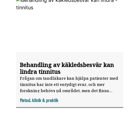
Behandling av käkleds­besvär kan
lindra ­tinnitus
Frågan om tandläkare kan hjälpa patienter med
tinnitus har inte ett entydigt svar, och mer
forskning behövs på om­rådet, men det finns
patienter som blir hjälpta.
Metod, klinik & praktik