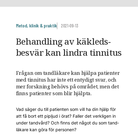
Metod, klinik & praktik
2021-09-13
Behandling av käkleds­
besvär kan lindra ­tinnitus
Frågan om tandläkare kan hjälpa patienter
med tinnitus har inte ett entydigt svar, och
mer forskning behövs på om­rådet, men det
finns patienter som blir hjälpta.
Vad säger du till patienten som vill ha din hjälp för
att få bort ett pipljud i örat? Faller det verkligen in
under tandvård? Och finns det något du som tand­
läkare kan göra för personen?