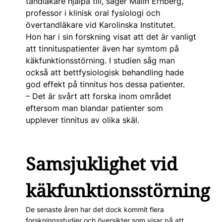
tandläkare hjälpa till, säger Malin Ernberg,
professor i klinisk oral fysiologi och
övertandläkare vid Karolinska Institutet.
Hon har i sin forskning visat att det är vanligt
att tinnituspatienter även har symtom på
käkfunktionsstörning. I studien såg man
också att bett­fysio­logisk behandling hade
god effekt på tinnitus hos dessa patienter.
– Det är svårt att forska inom området
eftersom man blandar patienter som
upplever tinnitus av olika skäl.
Samsjuklighet vid
käkfunktionsstörning
De senaste åren har det dock kommit flera
forskningsstudier och översikter som visar på att