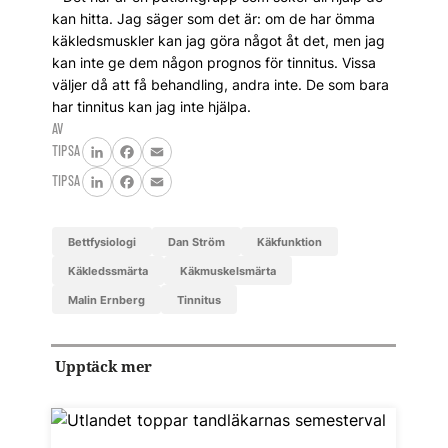
kan hitta. Jag säger som det är: om de har ömma
käkledsmuskler kan jag göra något åt det, men jag
kan inte ge dem någon prognos för tinnitus. Vissa
väljer då att få behandling, andra inte. De som bara
har tinnitus kan jag inte hjälpa.
AV
TIPSA
LinkedIn
Facebook
Email
TIPSA
LinkedIn
Facebook
Email
bettfysiologi
Dan Ström
käkfunktion
käkledssmärta
käkmuskelsmärta
Malin Ernberg
tinnitus
Upptäck mer