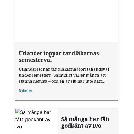
Utlandet toppar tandläkarnas
semesterval
Utlandsresor är tandläkarnas förstahandsval
under semestern. Samtidigt väljer många att
stanna hemma – och en av sju har inte haft
någon sommarledighet alls, enligt "månadens
Nyheter
fråga".
Så många har fått
godkänt av Ivo