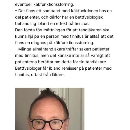
eventuell käkfunktionsstörning.
– Det finns ett samband med käkfunktionen hos en
del patienter, och därför har en bett­fysiologisk
behandling ibland en effekt på tinnitus.
Den första förutsättningen för att tandläkaren ska
kunna hjälpa en person med tinnitus är alltså att det
finns en diagnos på käkfunktionsstörning.
– Många allmäntandläkare träffar säkert patienter
med tinnitus, men det kanske inte är så vanligt att
patienterna berättar om detta för sin tandläkare.
Bettfysiologer får ibland remisser på patienter med
tinnitus, oftast från läkare.