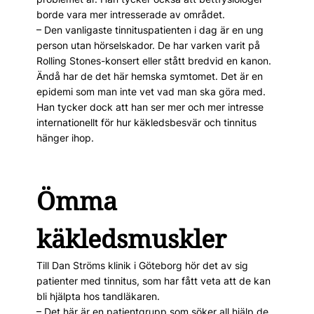
borde vara mer intresserade av området.
– Den vanligaste tinnituspatienten i dag är en ung
person utan hörselskador. De har varken varit på
Rolling Stones-konsert eller stått bredvid en kanon.
Ändå har de det här hemska symtomet. Det är en
epidemi som man inte vet vad man ska göra med.
Han tycker dock att han ser mer och mer intresse
internationellt för hur käkledsbesvär och tinnitus
hänger ihop.
Ömma
käkledsmuskler
Till Dan Ströms klinik i Göteborg hör det av sig
patienter med tinnitus, som har fått veta att de kan
bli hjälpta hos tandläkaren.
– Det här är en patientgrupp som söker all hjälp de