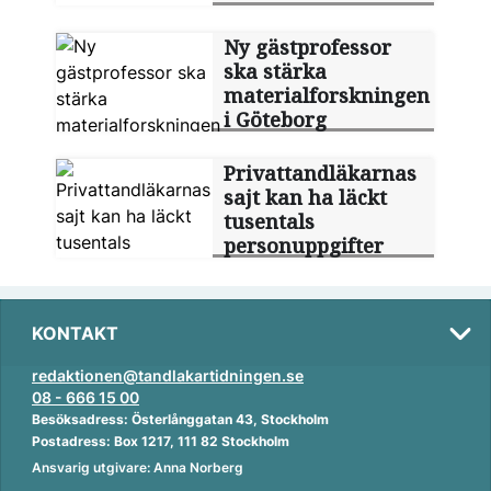
Ny gästprofessor
ska stärka
materialforskningen
i Göteborg
Privattandläkarnas
sajt kan ha läckt
tusentals
personuppgifter
KONTAKT
redaktionen@tandlakartidningen.se
08 - 666 15 00
Besöksadress: Österlånggatan 43, Stockholm
Postadress: Box 1217, 111 82 Stockholm
Ansvarig utgivare: Anna Norberg