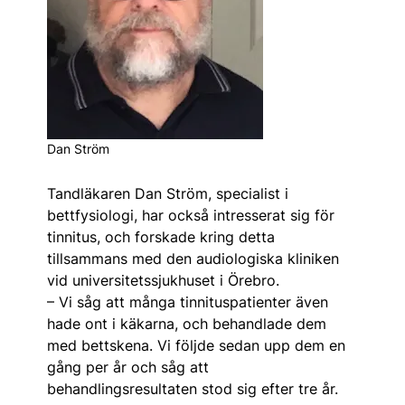
Dan Ström
Tandläkaren Dan Ström, specialist i
bettfysio­logi, har också intresserat sig för
tinnitus, och forskade kring detta
tillsammans med den audiologiska kliniken
vid universitetssjukhuset i Örebro.
– Vi såg att många tinnitus­patienter även
hade ont i käkarna, och behandlade dem
med bettskena. Vi följde sedan upp dem en
gång per år och såg att
behandlingsresultaten stod sig efter tre år.