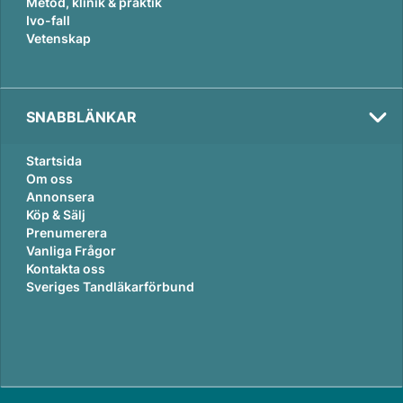
Metod, klinik & praktik
Ivo-fall
Vetenskap
SNABBLÄNKAR
Startsida
Om oss
Annonsera
Köp & Sälj
Prenumerera
Vanliga Frågor
Kontakta oss
Sveriges Tandläkarförbund