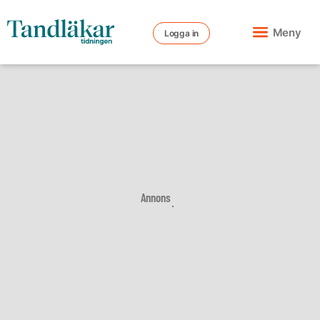
Meny
Logga in
Annons