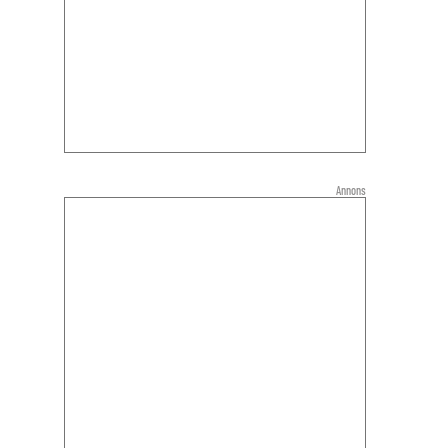
Annons