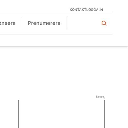
KONTAKT
LOGGA IN
onsera
Prenumerera
Annons