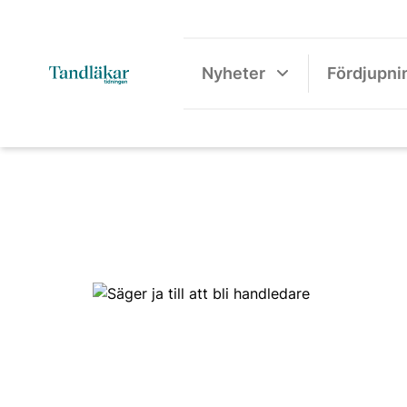
Nyheter
Fördjupni