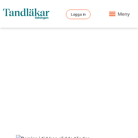
Meny
Logga in