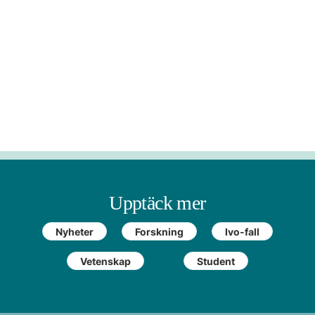
Upptäck mer
Nyheter
Forskning
Ivo-fall
Vetenskap
Student