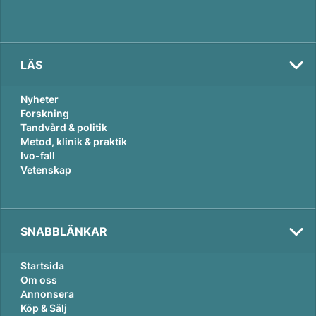
LÄS
Nyheter
Forskning
Tandvård & politik
Metod, klinik & praktik
Ivo-fall
Vetenskap
SNABBLÄNKAR
Startsida
Om oss
Annonsera
Köp & Sälj