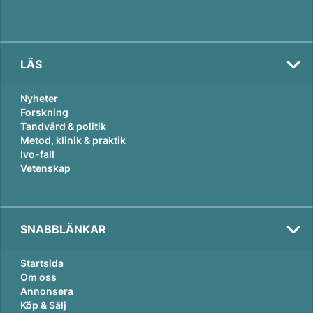
LÄS
Nyheter
Forskning
Tandvård & politik
Metod, klinik & praktik
Ivo-fall
Vetenskap
SNABBLÄNKAR
Startsida
Om oss
Annonsera
Köp & Sälj