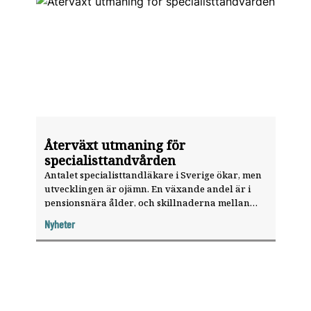
Återväxt utmaning för
specialisttandvården
Antalet specialisttandläkare i Sverige ökar, men
utvecklingen är ojämn. En växande andel är i
pensionsnära ålder, och skillnaderna mellan
regioner och specialiteter är fortsatt stora, visar
Nyheter
aktuell statistik.