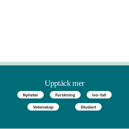
Upptäck mer
Nyheter
Forskning
Ivo-fall
Vetenskap
Student