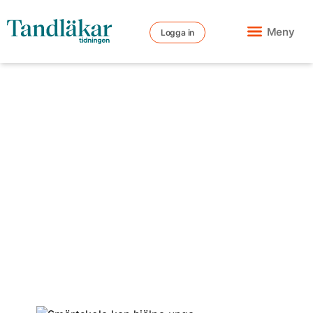
Meny
Logga in