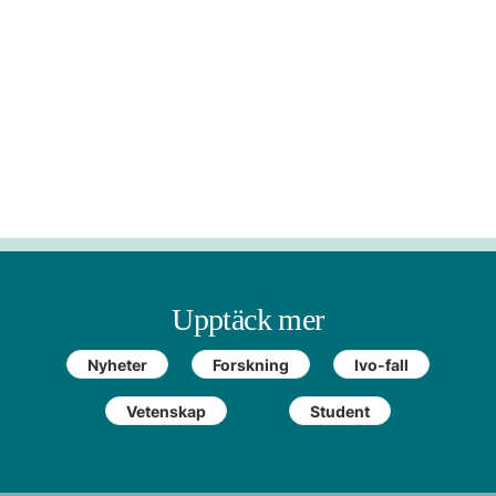
Upptäck mer
Nyheter
Forskning
Ivo-fall
Vetenskap
Student