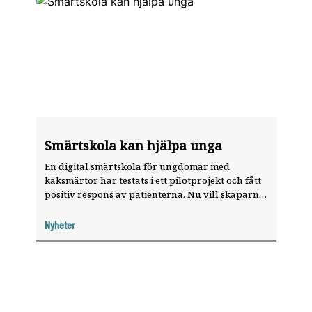
Smärtskola kan hjälpa unga
En digital smärtskola för ungdomar med
käksmärtor har testats i ett pilotprojekt och fått
positiv respons av patienterna. Nu vill skaparna
sprida den till bland annat allmäntandläkare.
Nyheter