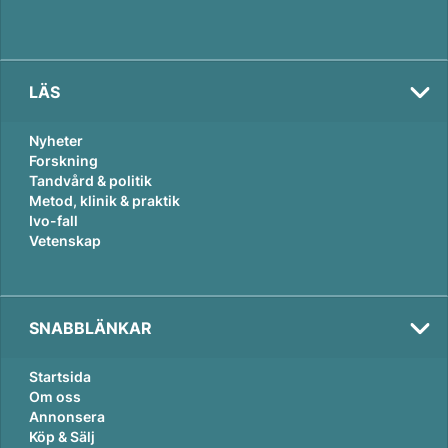
LÄS
Nyheter
Forskning
Tandvård & politik
Metod, klinik & praktik
Ivo-fall
Vetenskap
SNABBLÄNKAR
Startsida
Om oss
Annonsera
Köp & Sälj