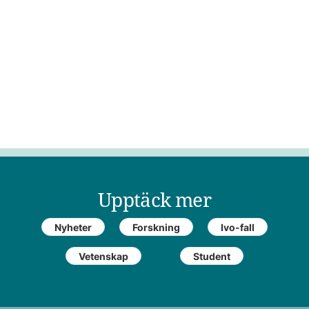
Upptäck mer
Nyheter
Forskning
Ivo-fall
Vetenskap
Student