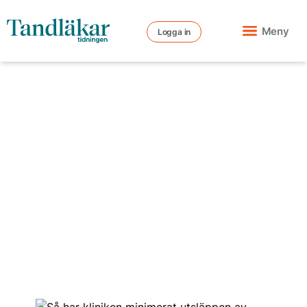
Meny
Logga in