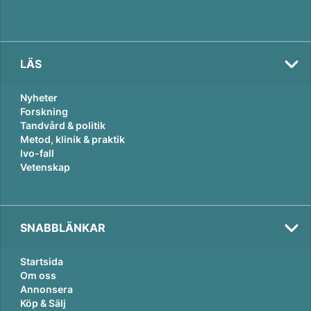
LÄS
Nyheter
Forskning
Tandvård & politik
Metod, klinik & praktik
Ivo-fall
Vetenskap
SNABBLÄNKAR
Startsida
Om oss
Annonsera
Köp & Sälj