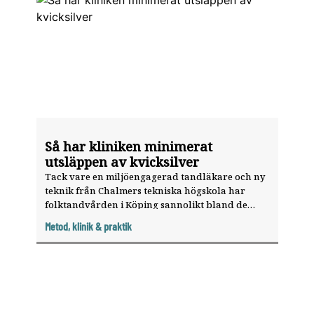
Så har kliniken minimerat
utsläppen av kvicksilver
Tack vare en miljöengagerad tandläkare och ny
teknik från Chalmers tekniska högskola har
folktandvården i Köping sannolikt bland de
lägsta kvicksilver­utsläppen i Tandvårdssverige.
Metod, klinik & praktik