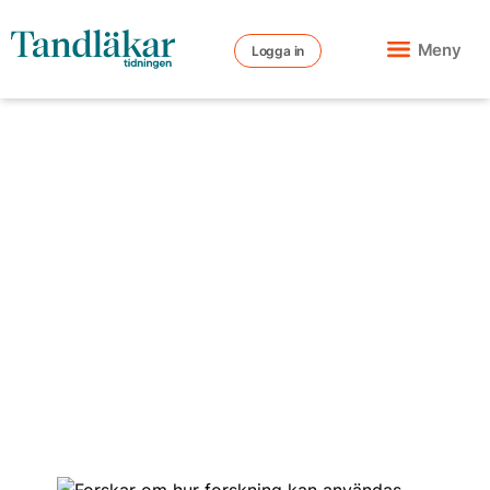
Meny
Logga in