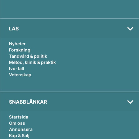
LÄS
Nyheter
Forskning
Tandvård & politik
Metod, klinik & praktik
Ivo-fall
Vetenskap
SNABBLÄNKAR
Startsida
Om oss
Annonsera
Köp & Sälj