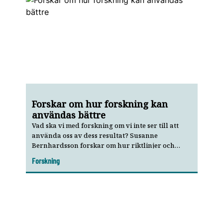
Forskar om hur forskning kan
användas bättre
Vad ska vi med forskning om vi inte ser till att
använda oss av dess resultat? Susanne
Bernhardsson forskar om hur riktlinjer och
forskningsresultat bäst implementeras i klinisk
Forskning
verksamhet.