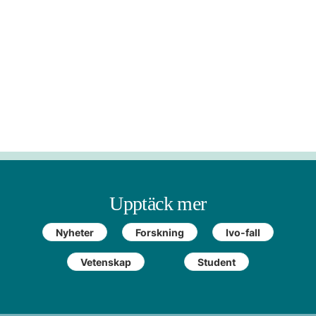
Upptäck mer
Nyheter
Forskning
Ivo-fall
Vetenskap
Student