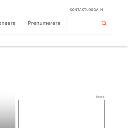
KONTAKT
LOGGA IN
onsera
Prenumerera
Annons