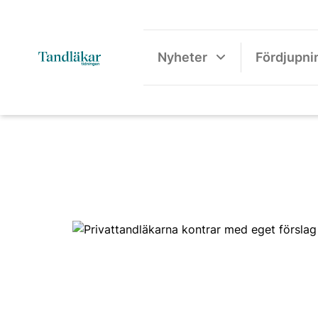
Nyheter
Fördjupni