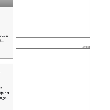
medan
t
rt
Annons
l
va
ja att
ingen,
ärlden
 gått