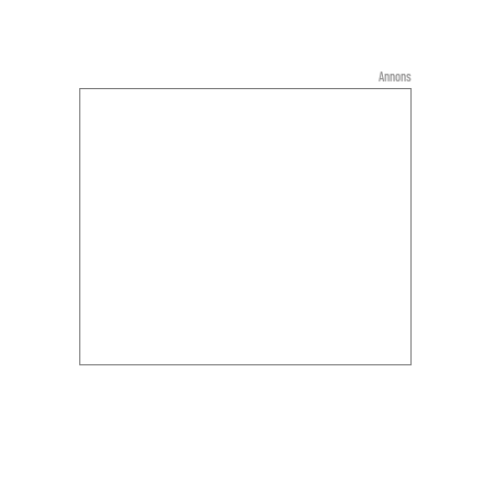
Annons