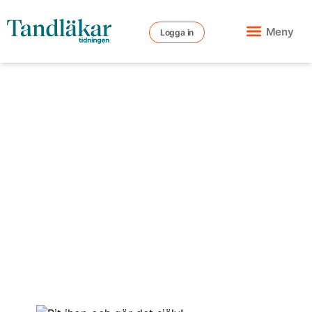
Meny
Logga in