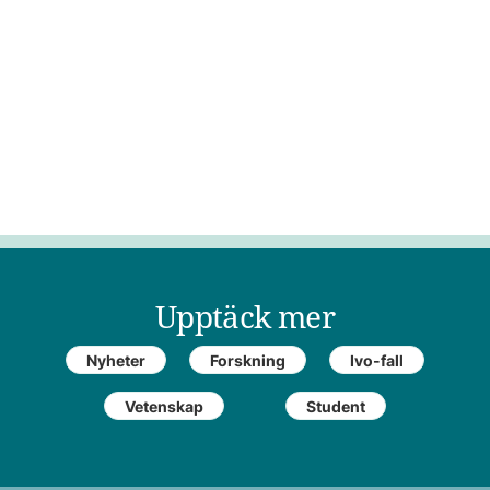
Upptäck mer
Nyheter
Forskning
Ivo-fall
Vetenskap
Student