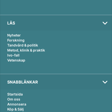
LÄS
Nyheter
Forskning
Tandvård & politik
Metod, klinik & praktik
Ivo-fall
Vetenskap
SNABBLÄNKAR
Startsida
Om oss
Annonsera
Köp & Sälj