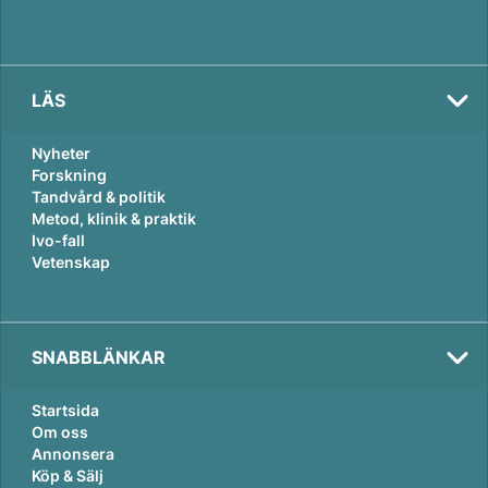
LÄS
Nyheter
Forskning
Tandvård & politik
Metod, klinik & praktik
Ivo-fall
Vetenskap
SNABBLÄNKAR
Startsida
Om oss
Annonsera
Köp & Sälj