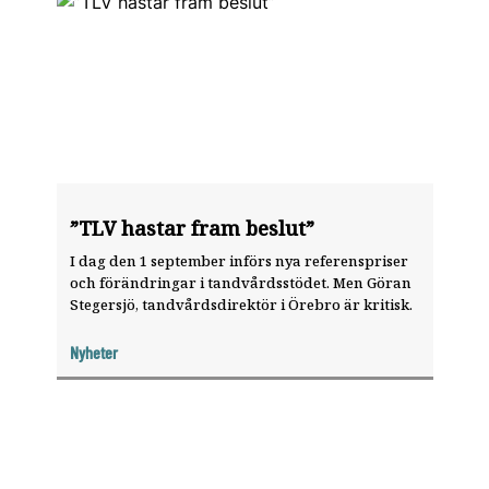
”TLV hastar fram beslut”
I dag den 1 september införs nya referenspriser
och förändringar i tandvårdsstödet. Men Göran
Stegersjö, tandvårdsdirektör i Örebro är kritisk.
Nyheter