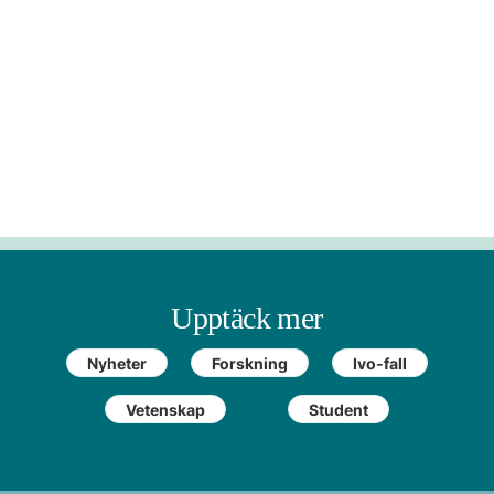
Upptäck mer
Nyheter
Forskning
Ivo-fall
Vetenskap
Student