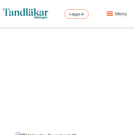
Meny
Logga in