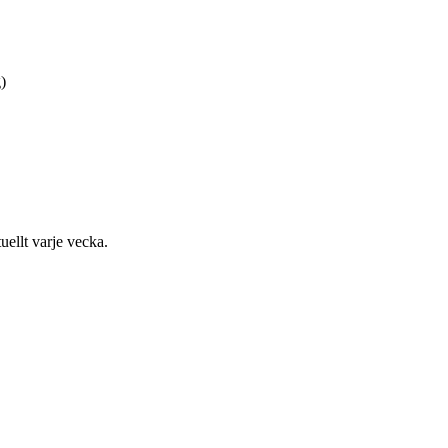
)
uellt varje vecka.