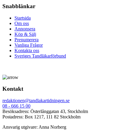
Snabblänkar
Startsida
Om oss
Annonsera
Köp & Sälj
Prenumerera
Vanliga Frågor
Kontakta oss
Sveriges Tandläkarförbund
Kontakt
redaktionen@tandlakartidningen.se
08 - 666 15 00
Besöksadress: Österlånggatan 43, Stockholm
Postadress: Box 1217, 111 82 Stockholm
Ansvarig utgivare: Anna Norberg