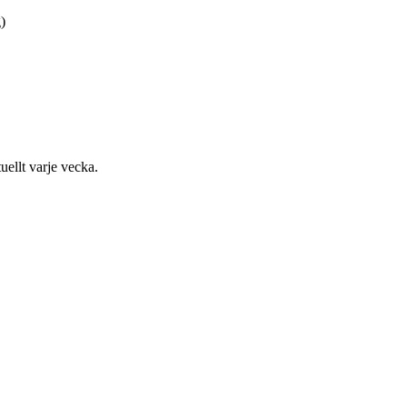
)
uellt varje vecka.