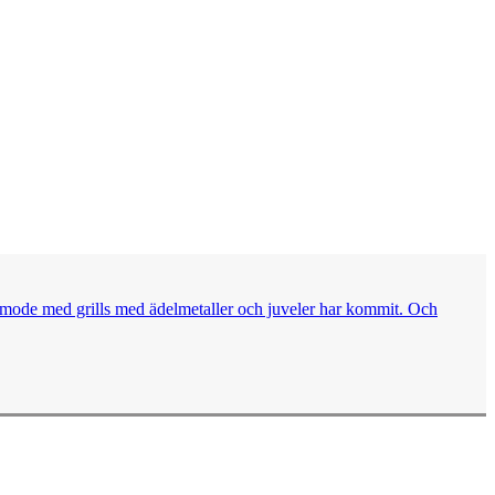
as mode med grills med ädelmetaller och juveler har kommit. Och