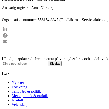
Ansvarig utgivare: Anna Norberg
Organisationsnummer: 556154-8347 (Tandläkarnas Serviceaktiebolag
LinkedIn
Facebook
Email
Håll dig uppdaterad!
Prenumerera på vårt nyhetsbrev och ta del av akt
Läs
Nyheter
Forskning
Tandvård & politik
Metod, klinik & praktik
Ivo-fall
Vetenskap