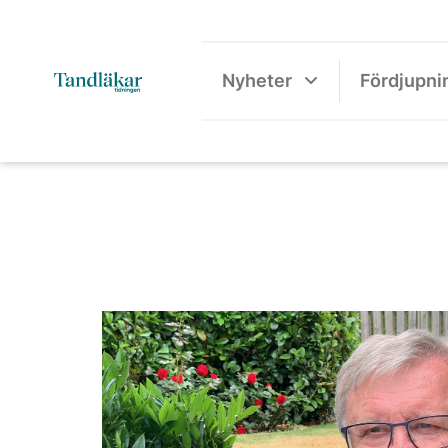
Nyheter
Fördjupni