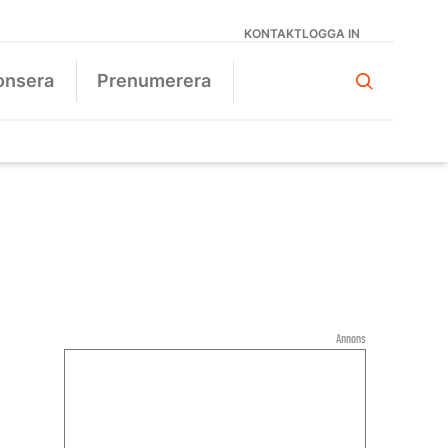
KONTAKT
LOGGA IN
onsera
Prenumerera
Annons