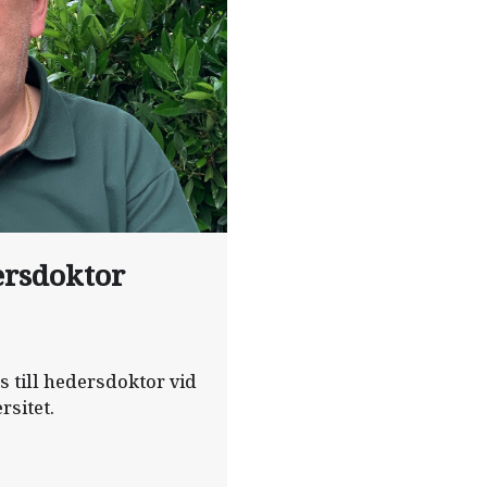
ersdoktor
 till hedersdoktor vid
sitet.