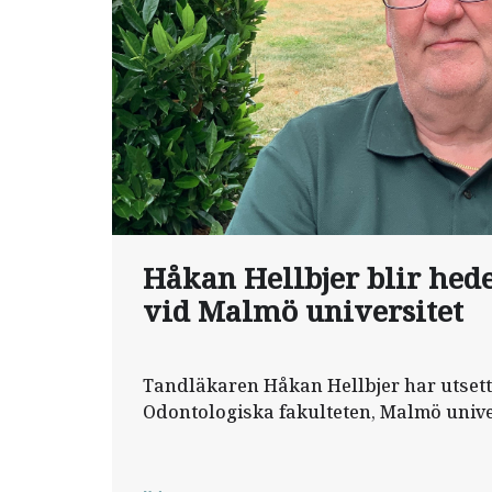
Håkan Hellbjer blir hed
vid Malmö universitet
Tandläkaren Håkan Hellbjer har utsetts
Odontologiska fakulteten, Malmö univer