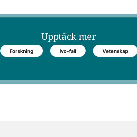
Upptäck mer
Forskning
Ivo-fall
Vetenskap