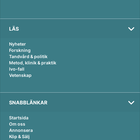
LÄS
Nyheter
Forskning
Tandvård & politik
Metod, klinik & praktik
Ivo-fall
Vetenskap
SNABBLÄNKAR
Startsida
Om oss
Annonsera
Köp & Sälj