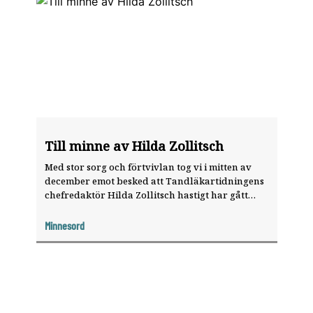
Till minne av Hilda Zollitsch
Med stor sorg och förtvivlan tog vi i mitten av
december emot besked att Tandläkartidningens
chefredaktör Hilda Zollitsch hastigt har gått
bort.
Minnesord