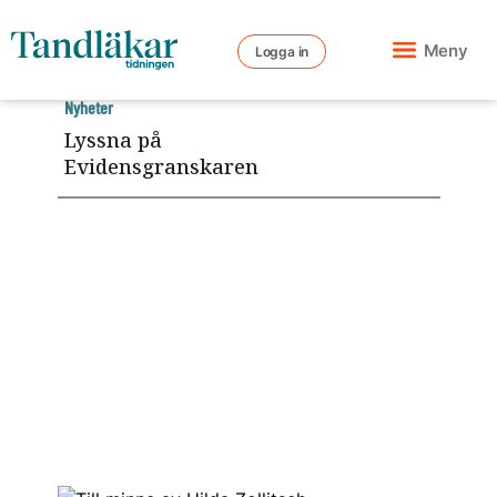
Meny
Logga in
Nyheter
Lyssna på
Evidensgranskaren