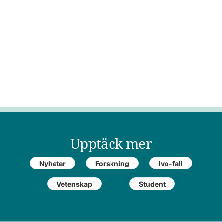
Upptäck mer
Nyheter
Forskning
Ivo-fall
Vetenskap
Student