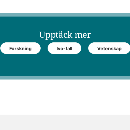
Upptäck mer
Forskning
Ivo-fall
Vetenskap