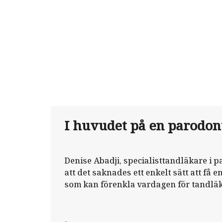
I huvudet på en parodon
Denise Abadji, specialisttandläkare i p
att det saknades ett enkelt sätt att få 
som kan förenkla vardagen för tandläk
en Youtube-kanal.