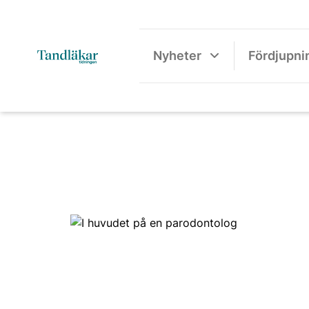
Nyheter
Fördjupni