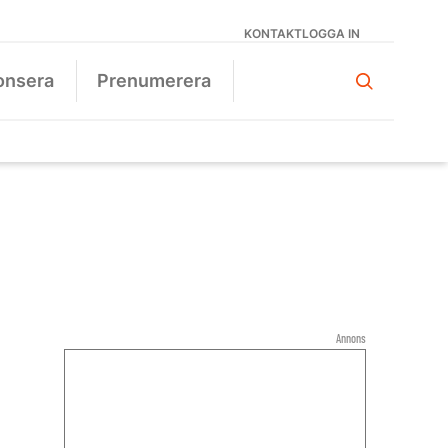
KONTAKT
LOGGA IN
onsera
Prenumerera
Annons