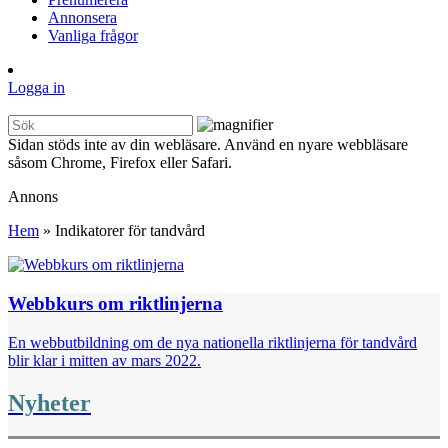
Annonsera
Vanliga frågor
Logga in
Sidan stöds inte av din webläsare. Använd en nyare webbläsare
såsom Chrome, Firefox eller Safari.
Annons
Hem
»
Indikatorer för tandvård
Webbkurs om riktlinjerna
En webbutbildning om de nya nationella riktlinjerna för tandvård
blir klar i mitten av mars 2022.
Nyheter