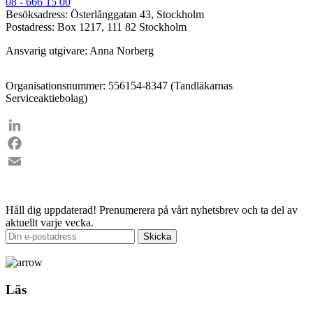
08 - 666 15 00
Besöksadress: Österlånggatan 43, Stockholm
Postadress: Box 1217, 111 82 Stockholm
Ansvarig utgivare: Anna Norberg
Organisationsnummer: 556154-8347 (Tandläkarnas
Serviceaktiebolag)
LinkedIn
Facebook
Email
Håll dig uppdaterad!
Prenumerera på vårt nyhetsbrev och ta del av
aktuellt varje vecka.
Läs