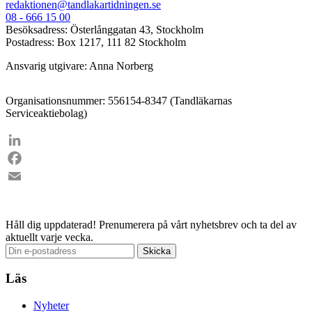
redaktionen@tandlakartidningen.se
08 - 666 15 00
Besöksadress: Österlånggatan 43, Stockholm
Postadress: Box 1217, 111 82 Stockholm
Ansvarig utgivare: Anna Norberg
Organisationsnummer: 556154-8347 (Tandläkarnas
Serviceaktiebolag)
LinkedIn
Facebook
Email
Håll dig uppdaterad!
Prenumerera på vårt nyhetsbrev och ta del av
aktuellt varje vecka.
Läs
Nyheter