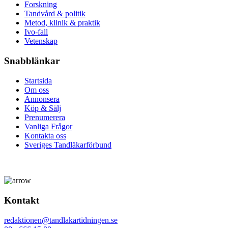
Forskning
Tandvård & politik
Metod, klinik & praktik
Ivo-fall
Vetenskap
Snabblänkar
Startsida
Om oss
Annonsera
Köp & Sälj
Prenumerera
Vanliga Frågor
Kontakta oss
Sveriges Tandläkarförbund
Kontakt
redaktionen@tandlakartidningen.se