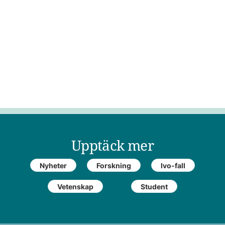
Upptäck mer
Nyheter
Forskning
Ivo-fall
Vetenskap
Student