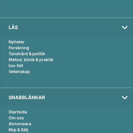
LÄS
Nyheter
Forskning
Tandvård & politik
Metod, klinik & praktik
Ivo-fall
Vetenskap
SNABBLÄNKAR
Startsida
Om oss
Annonsera
Köp & Sälj