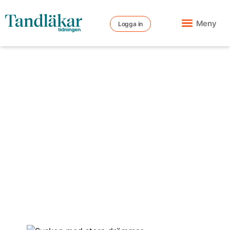
Meny
Logga in