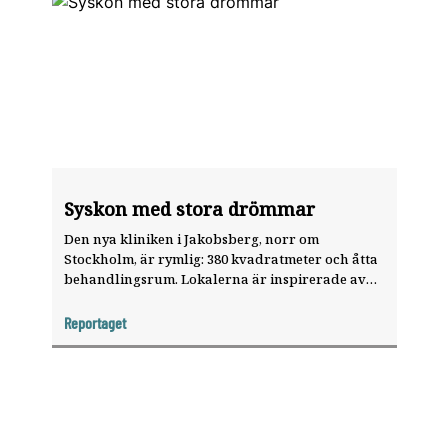
Syskon med stora drömmar
Den nya kliniken i Jakobsberg, norr om
Stockholm, är rymlig: 380 kvadrat­meter och åtta
behandlingsrum. Lokalerna är inspirerade av
lite lyxigare kliniker i utlandet och går i ljusa
färger med detaljer i guld. Syskonen Ashtar och
Reportaget
Mardoukh Ahi, 25 och 28 år, tror på sin sak och
har höga förväntningar.