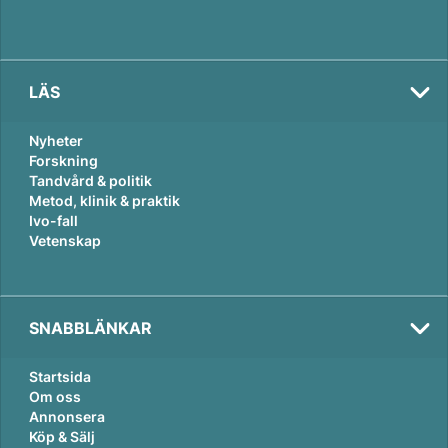
LÄS
Nyheter
Forskning
Tandvård & politik
Metod, klinik & praktik
Ivo-fall
Vetenskap
SNABBLÄNKAR
Startsida
Om oss
Annonsera
Köp & Sälj