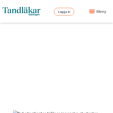
Meny
Logga in