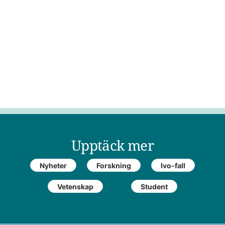
Upptäck mer
Nyheter
Forskning
Ivo-fall
Vetenskap
Student