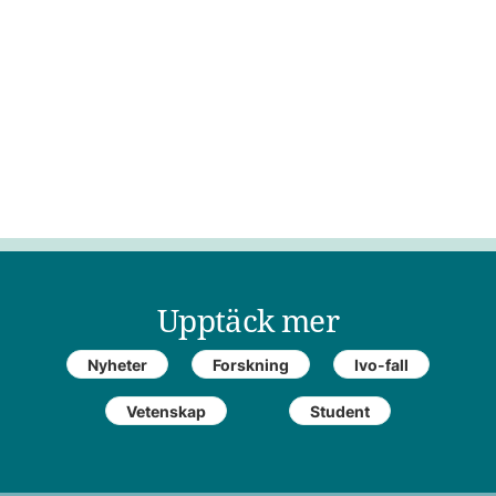
Upptäck mer
Nyheter
Forskning
Ivo-fall
Vetenskap
Student