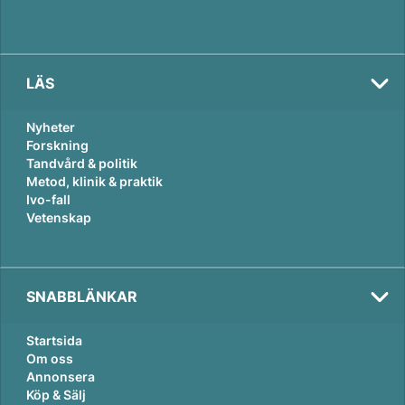
LÄS
Nyheter
Forskning
Tandvård & politik
Metod, klinik & praktik
Ivo-fall
Vetenskap
SNABBLÄNKAR
Startsida
Om oss
Annonsera
Köp & Sälj