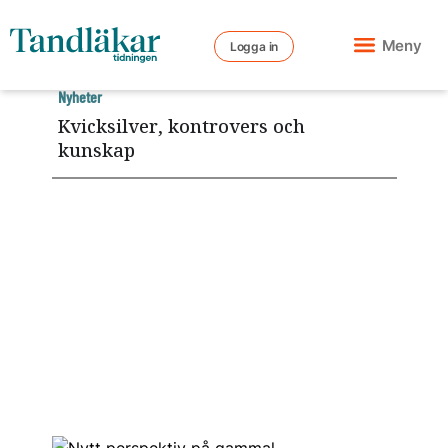
Meny
Logga in
Nyheter
Kvicksilver, kontrovers och
kunskap