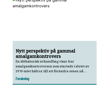
Nytt ­perspektiv på gammal
amalgamkontrovers
En idéhistorisk avhandling visar hur
amalgamkontroversen som startade i slutet av
1970-talet bidrog till att förändra synen på
kunskap och vetenskap i samhället.
Forskning