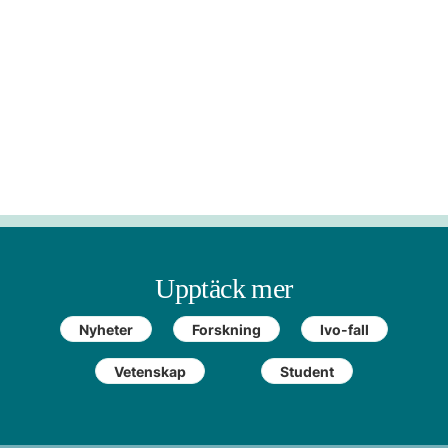
Upptäck mer
Nyheter
Forskning
Ivo-fall
Vetenskap
Student