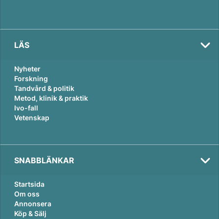
LÄS
Nyheter
Forskning
Tandvård & politik
Metod, klinik & praktik
Ivo-fall
Vetenskap
SNABBLÄNKAR
Startsida
Om oss
Annonsera
Köp & Sälj