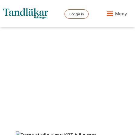
Meny
Logga in