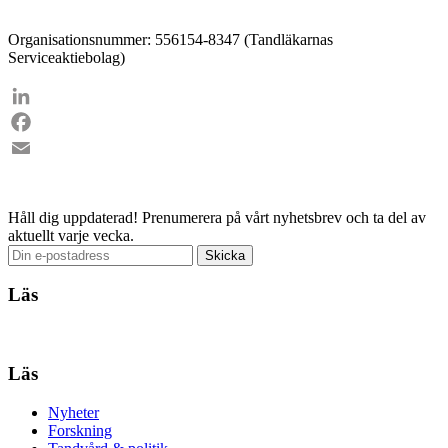
Organisationsnummer: 556154-8347 (Tandläkarnas
Serviceaktiebolag)
LinkedIn
Facebook
Email
Håll dig uppdaterad!
Prenumerera på vårt nyhetsbrev och ta del av
aktuellt varje vecka.
Läs
Läs
Nyheter
Forskning