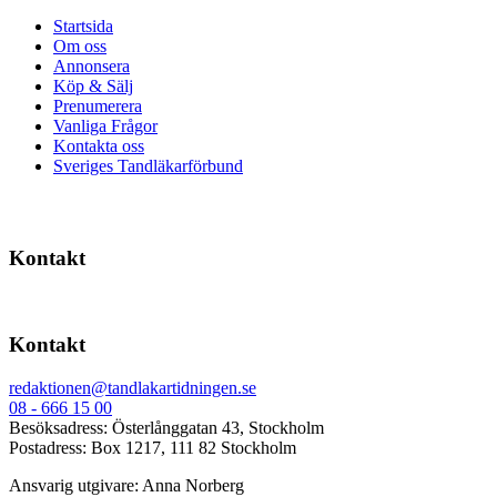
Startsida
Om oss
Annonsera
Köp & Sälj
Prenumerera
Vanliga Frågor
Kontakta oss
Sveriges Tandläkarförbund
Kontakt
Kontakt
redaktionen@tandlakartidningen.se
08 - 666 15 00
Besöksadress: Österlånggatan 43, Stockholm
Postadress: Box 1217, 111 82 Stockholm
Ansvarig utgivare: Anna Norberg