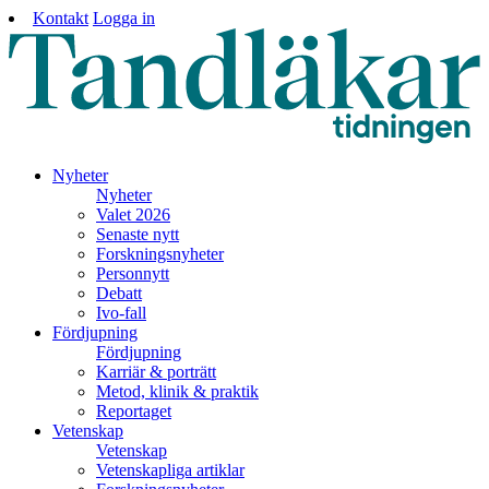
Kontakt
Logga in
Nyheter
Nyheter
Valet 2026
Senaste nytt
Forskningsnyheter
Personnytt
Debatt
Ivo-fall
Fördjupning
Fördjupning
Karriär & porträtt
Metod, klinik & praktik
Reportaget
Vetenskap
Vetenskap
Vetenskapliga artiklar