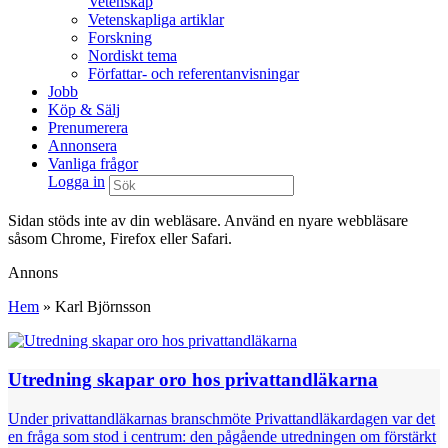
Vetenskap
Vetenskapliga artiklar
Forskning
Nordiskt tema
Författar- och referentanvisningar
Jobb
Köp & Sälj
Prenumerera
Annonsera
Vanliga frågor
Logga in
Sidan stöds inte av din webläsare. Använd en nyare webbläsare
såsom Chrome, Firefox eller Safari.
Annons
Hem
»
Karl Björnsson
Utredning skapar oro hos privattandläkarna
Under privattandläkarnas branschmöte Privattandläkardagen var det
en fråga som stod i centrum: den pågående utredningen om förstärkt