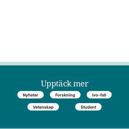
Upptäck mer
Nyheter
Forskning
Ivo-fall
Vetenskap
Student