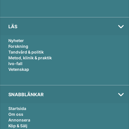
LÄS
Nyheter
Forskning
Tandvård & politik
Metod, klinik & praktik
Ivo-fall
Vetenskap
SNABBLÄNKAR
Startsida
Om oss
Annonsera
Köp & Sälj