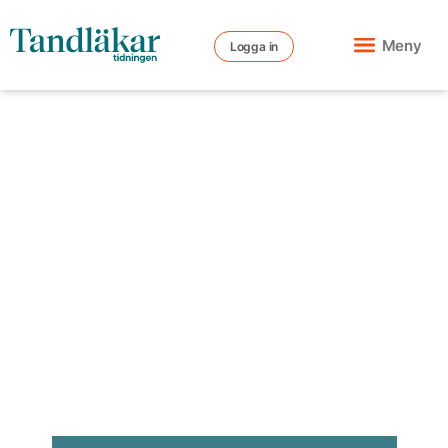
Meny
Logga in