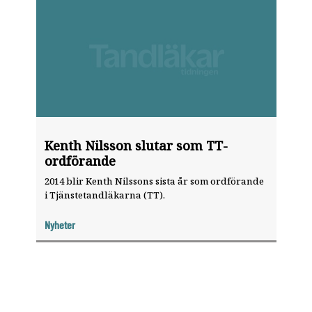
Kenth Nilsson slutar som TT-
ordförande
2014 blir Kenth Nilssons sista år som ordförande
i Tjänstetandläkarna (TT).
Nyheter