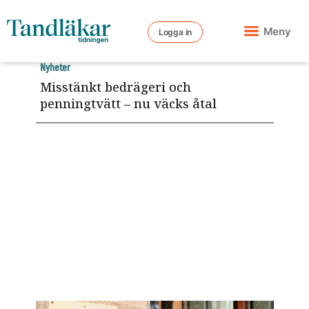
Meny
Logga in
Nyheter
Misstänkt bedrägeri och
penningtvätt – nu väcks åtal