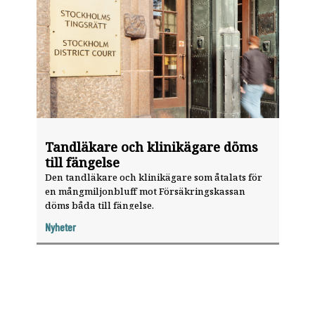
Tandläkare och klinikägare döms
till fängelse
Den tandläkare och klinikägare som åtalats för
en mångmiljonbluff mot Försäkringskassan
döms båda till fängelse.
Nyheter