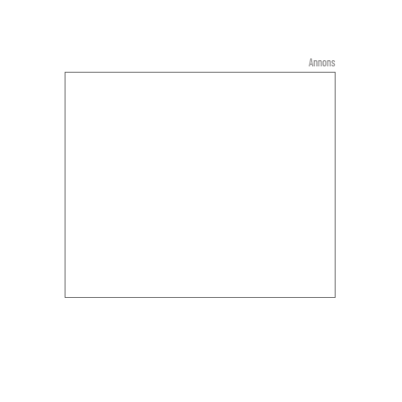
Annons