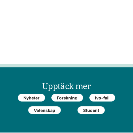
Upptäck mer
Nyheter
Forskning
Ivo-fall
Vetenskap
Student