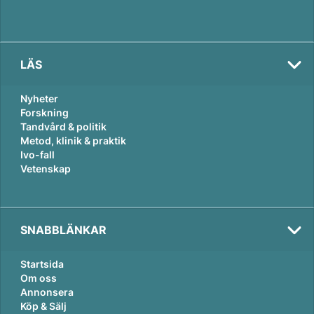
LÄS
Nyheter
Forskning
Tandvård & politik
Metod, klinik & praktik
Ivo-fall
Vetenskap
SNABBLÄNKAR
Startsida
Om oss
Annonsera
Köp & Sälj