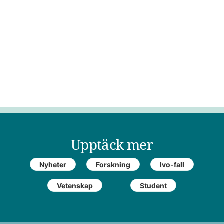
Upptäck mer
Nyheter
Forskning
Ivo-fall
Vetenskap
Student