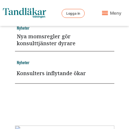
Meny
Logga in
Nyheter
Nya momsregler gör
konsulttjänster dyrare
Nyheter
Konsulters inflytande ökar