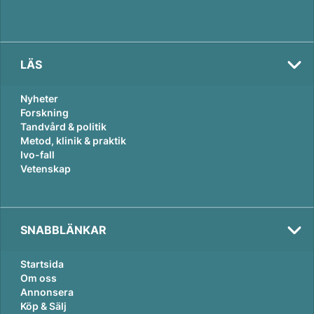
LÄS
Nyheter
Forskning
Tandvård & politik
Metod, klinik & praktik
Ivo-fall
Vetenskap
SNABBLÄNKAR
Startsida
Om oss
Annonsera
Köp & Sälj