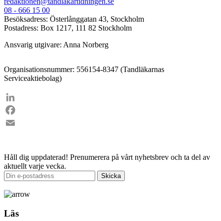
redaktionen@tandlakartidningen.se
08 - 666 15 00
Besöksadress: Österlånggatan 43, Stockholm
Postadress: Box 1217, 111 82 Stockholm
Ansvarig utgivare: Anna Norberg
Organisationsnummer: 556154-8347 (Tandläkarnas
Serviceaktiebolag)
LinkedIn
Facebook
Email
Håll dig uppdaterad!
Prenumerera på vårt nyhetsbrev och ta del av
aktuellt varje vecka.
Läs