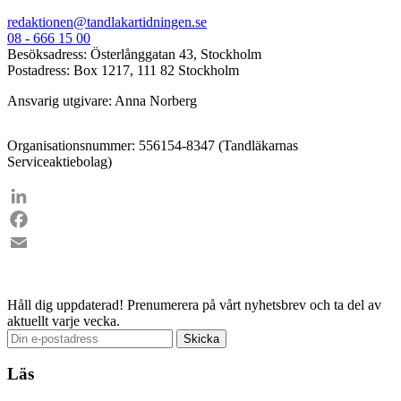
redaktionen@tandlakartidningen.se
08 - 666 15 00
Besöksadress: Österlånggatan 43, Stockholm
Postadress: Box 1217, 111 82 Stockholm
Ansvarig utgivare: Anna Norberg
Organisationsnummer: 556154-8347 (Tandläkarnas
Serviceaktiebolag)
LinkedIn
Facebook
Email
Håll dig uppdaterad!
Prenumerera på vårt nyhetsbrev och ta del av
aktuellt varje vecka.
Valet 2026
Läs