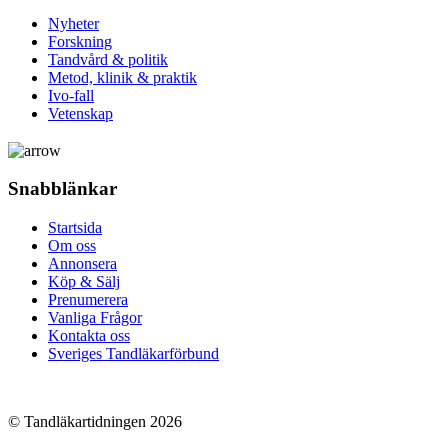
Nyheter
Forskning
Tandvård & politik
Metod, klinik & praktik
Ivo-fall
Vetenskap
Snabblänkar
Startsida
Om oss
Annonsera
Köp & Sälj
Prenumerera
Vanliga Frågor
Kontakta oss
Sveriges Tandläkarförbund
© Tandläkartidningen 2026