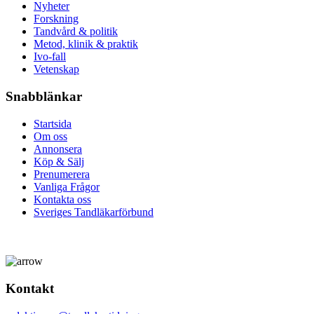
Nyheter
Forskning
Tandvård & politik
Metod, klinik & praktik
Ivo-fall
Vetenskap
Snabblänkar
Startsida
Om oss
Annonsera
Köp & Sälj
Prenumerera
Vanliga Frågor
Kontakta oss
Sveriges Tandläkarförbund
Kontakt