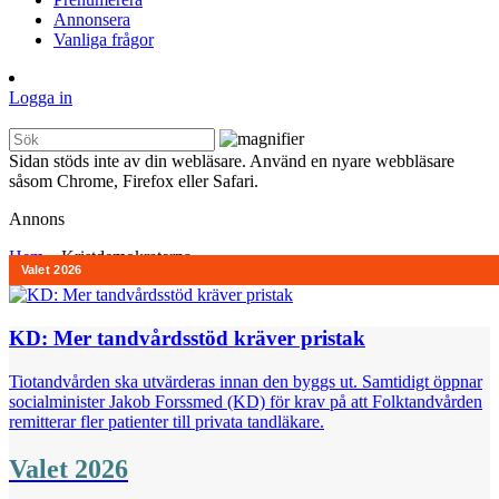
Annonsera
Vanliga frågor
Logga in
Sidan stöds inte av din webläsare. Använd en nyare webbläsare
såsom Chrome, Firefox eller Safari.
Annons
Hem
»
Kristdemokraterna
KD: Mer tandvårdsstöd kräver pristak
Tiotandvården ska utvärderas innan den byggs ut. Samtidigt öppnar
socialminister Jakob Forssmed (KD) för krav på att Folktandvården
remitterar fler patienter till privata tandläkare.
Valet 2026