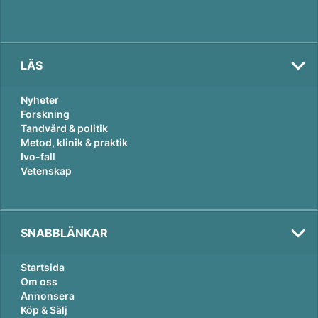
LÄS
Nyheter
Forskning
Tandvård & politik
Metod, klinik & praktik
Ivo-fall
Vetenskap
SNABBLÄNKAR
Startsida
Om oss
Annonsera
Köp & Sälj