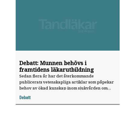
Debatt: Munnen behövs i
framtidens läkarutbildning
Sedan flera år har det återkommande
publicerats vetenskapliga artiklar som påpekar
behov av ökad kunskap inom sjukvården om
munhälsa och dess samband med allmän hälsa.
Debatt
Kan patienterna vänta längre?