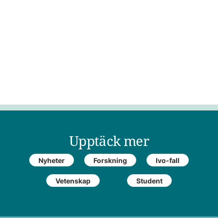
Upptäck mer
Nyheter
Forskning
Ivo-fall
Vetenskap
Student