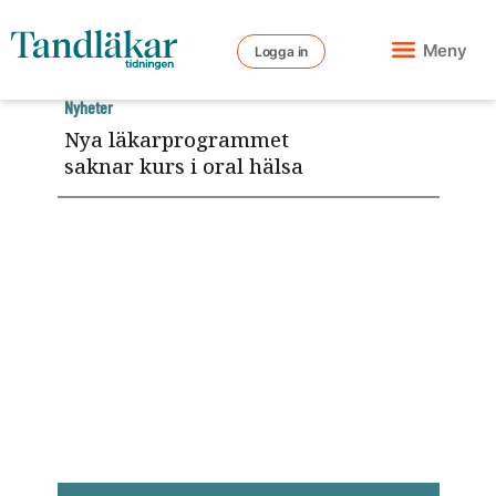
Meny
Logga in
Nyheter
Nya läkarprogrammet
saknar kurs i oral hälsa