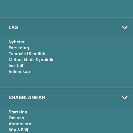
LÄS
Nyheter
Forskning
Tandvård & politik
Metod, klinik & praktik
Ivo-fall
Vetenskap
SNABBLÄNKAR
Startsida
Om oss
Annonsera
Köp & Sälj