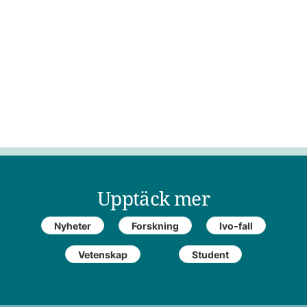
Upptäck mer
Nyheter
Forskning
Ivo-fall
Vetenskap
Student