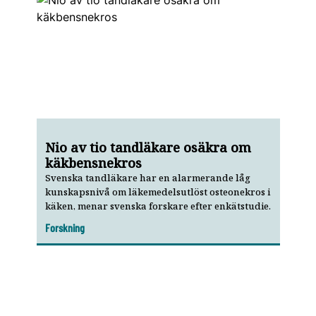
Nio av tio tandläkare osäkra om
käkbensnekros
Svenska tandläkare har en alarmerande låg
kunskapsnivå om läkemedelsutlöst osteonekros i
käken, menar svenska forskare efter enkätstudie.
Forskning