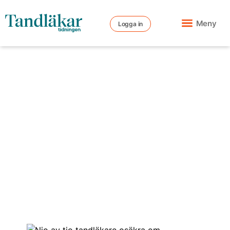
Meny
Logga in