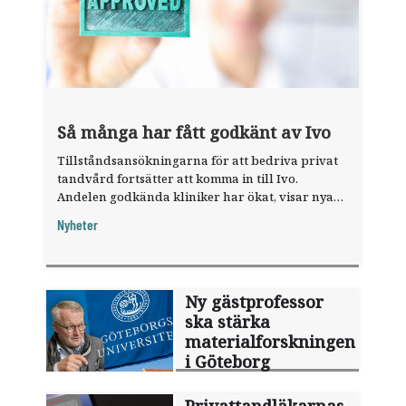
Så många har fått godkänt av Ivo
Tillståndsansökningarna för att bedriva privat
tandvård fortsätter att komma in till Ivo.
Andelen godkända kliniker har ökat, visar nya
siffror.
Nyheter
Ny gästprofessor
ska stärka
materialforskningen
i Göteborg