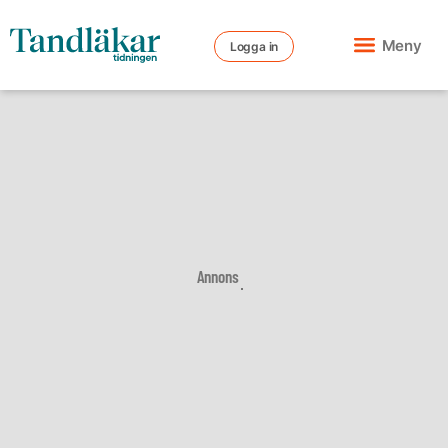
Meny
Logga in
Annons