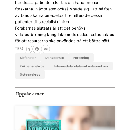
hur dessa patienter ska tas om hand, menar
forskarna. Något som också visade sig i att hälften
av tandläkarna omedelbart remitterade dessa
patienter till specialistkliniker.
Forskarnas slutsats är att det behövs
vidareutbildning kring läkemedelsutlöst osteonekros
för att resurserna ska användas på ett bättre sätt.
TIPSA
LinkedIn
Facebook
Email
bisfonater
denusomab
Forskning
käkbensnekros
läkemedelsrelaterad osteonekros
osteonekros
Upptäck mer