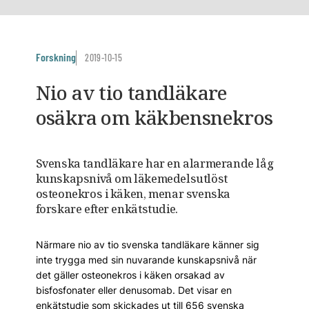
Forskning
2019-10-15
Nio av tio tandläkare
osäkra om käkbensnekros
Svenska tandläkare har en alarmerande låg
kunskapsnivå om läkemedelsutlöst
osteonekros i käken, menar svenska
forskare efter enkätstudie.
Närmare nio av tio svenska tandläkare känner sig
inte trygga med sin nuvarande kunskapsnivå när
det gäller osteonekros i käken orsakad av
bisfosfonater eller denusomab. Det visar en
enkätstudie som skickades ut till 656 svenska