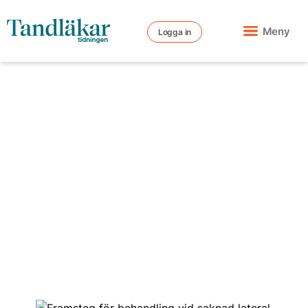
Meny
Logga in