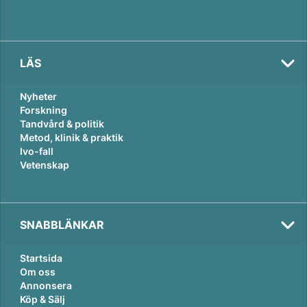
LÄS
Nyheter
Forskning
Tandvård & politik
Metod, klinik & praktik
Ivo-fall
Vetenskap
SNABBLÄNKAR
Startsida
Om oss
Annonsera
Köp & Sälj