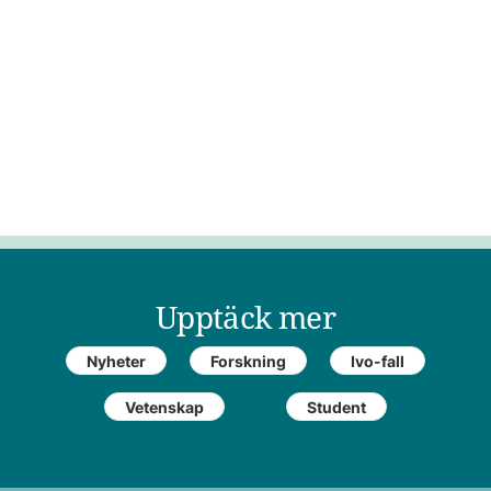
Upptäck mer
Nyheter
Forskning
Ivo-fall
Vetenskap
Student