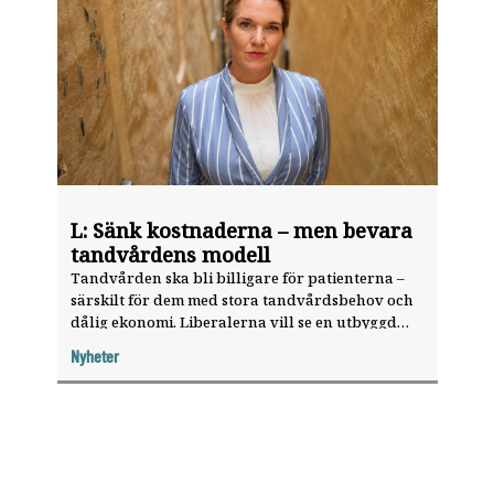
L: Sänk kostnaderna – men bevara
tandvårdens modell
Tandvården ska bli billigare för patienterna –
Valet 2026
särskilt för dem med stora tandvårdsbehov och
dålig ekonomi. Liberalerna vill se en utbyggd
tandvårdsreform baserad på behov snarare än
Nyheter
ålder.