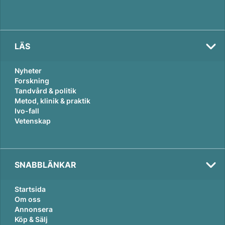
LÄS
Nyheter
Forskning
Tandvård & politik
Metod, klinik & praktik
Ivo-fall
Vetenskap
SNABBLÄNKAR
Startsida
Om oss
Annonsera
Köp & Sälj