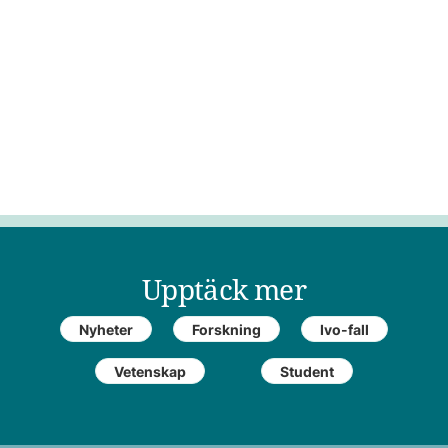
Upptäck mer
Nyheter
Forskning
Ivo-fall
Vetenskap
Student