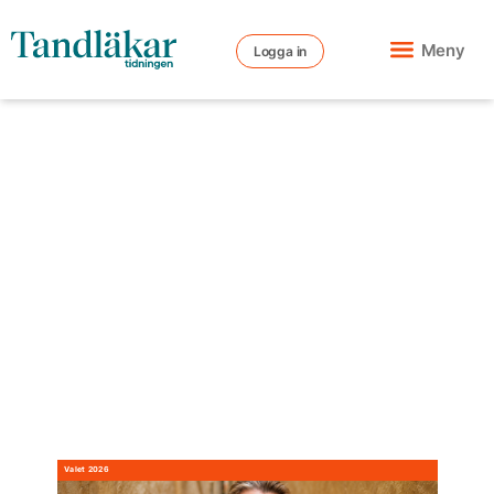
Meny
Logga in