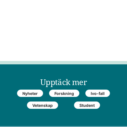
Upptäck mer
Nyheter
Forskning
Ivo-fall
Vetenskap
Student