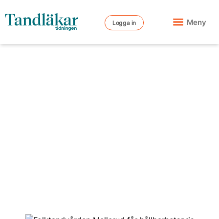
Meny
Logga in