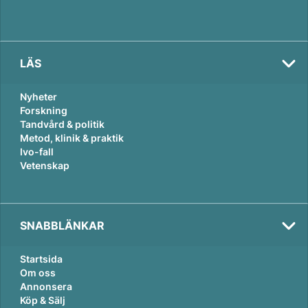
LÄS
Nyheter
Forskning
Tandvård & politik
Metod, klinik & praktik
Ivo-fall
Vetenskap
SNABBLÄNKAR
Startsida
Om oss
Annonsera
Köp & Sälj