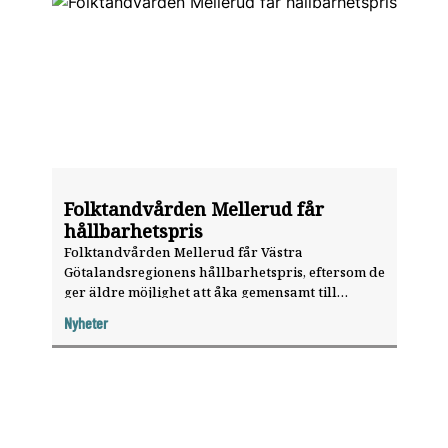
Folktandvården Mellerud får
hållbarhetspris
Folktandvården Mellerud får Västra
Götalandsregionens hållbarhetspris, eftersom de
ger äldre möjlighet att åka gemensamt till
kliniken.
Nyheter