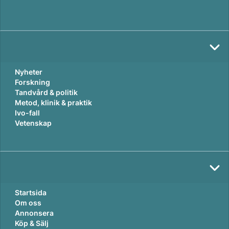
Nyheter
Forskning
Tandvård & politik
Metod, klinik & praktik
Ivo-fall
Vetenskap
Startsida
Om oss
Annonsera
Köp & Sälj