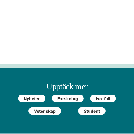
Upptäck mer
Nyheter
Forskning
Ivo-fall
Vetenskap
Student