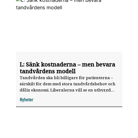
L: Sänk kostnaderna – men bevara
tandvårdens modell
Tandvården ska bli billigare för patienterna –
Valet 2026
särskilt för dem med stora tandvårdsbehov och
dålig ekonomi. Liberalerna vill se en utbyggd
tandvårdsreform baserad på behov snarare än
Nyheter
ålder.