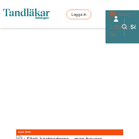
Meny
Logga in
LOGGA
IN