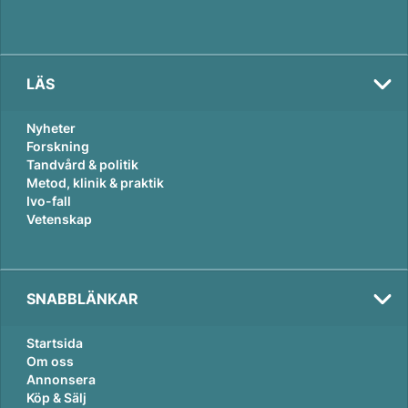
LÄS
Nyheter
Forskning
Tandvård & politik
Metod, klinik & praktik
Ivo-fall
Vetenskap
SNABBLÄNKAR
Startsida
Om oss
Annonsera
Köp & Sälj