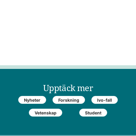
Upptäck mer
Nyheter
Forskning
Ivo-fall
Vetenskap
Student