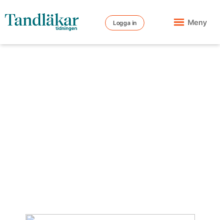
Meny
Logga in